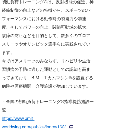
初動負荷トレーニング®は、反射機能の促進、神
経筋制御の向上などの特徴から、スポーツのパ
フォーマンスにおける動作時の瞬発力や加速
度、そしてパワーの向上、関節可動域の拡大、
故障の防止などを目的として、数多くのプロア
スリーツやオリンピック選手らに実践されてい
ます。
今ではアスリーツのみならず、リハビリや生活
習慣病の予防に適した運動としての認知も高ま
ってきており、B.M.L.T.カムマシン®を設置する
病院や医療機関、介護施設が増加しています。
・全国の初動負荷トレーニング®指導提携施設一
覧
https://www.bmlt-
worldwing.com/publics/index/162/