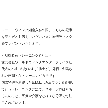
ワールドウィング湘南入会の際、こちらの記事
を読んだとお伝えいただいた方に波伝説マスク
をプレゼントいたします。
＜初動負荷トレーニング®とは＞
株式会社ワールドウィングエンタープライズ社
代表の小山 裕史(やすし)博士が、発明・創案さ
れた画期的なトレーニング方法です。
国際特許を取得したB.M.L.T.カムマシン®を用い
て行うトレーニング方法で、スポーツ界はもち
ろんのこと、医療や介護など様々な分野でも注
目されています。