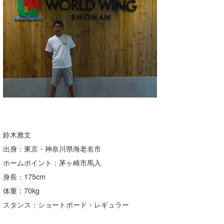
鈴木雅文
出身：東京・神奈川県海老名市
ホームポイント：茅ヶ崎市馬入
身長：175cm
体重：70kg
スタンス：ショートボード・レギュラー