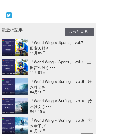
最近の記事
もっと見る
「World Wing × Sports」 vol.7 上
田亥久雄さ･･･
11月02日
「World Wing × Sports」 vol.7 上
田亥久雄さ･･･
11月01日
「World Wing × Surfing」 vol.6 鈴
木雅文さ･･･
04月18日
「World Wing × Surfing」 vol.6 鈴
木雅文さ･･･
04月18日
「World Wing × Surfing」 vol.5 大
木幸子プ･･･
01月12日