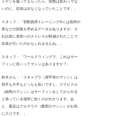
トゲンを撮ってもらったら、状態は変わってな
いのに、症状は出なくなっていたことです。」
スタッフ：「初動負荷トレーニング®には筋肉や
骨などの回復を早めるデータがありますが、そ
れ以前に患部へのストレスが軽減されたことで
症状が引いたのかもしれませんね。」
スタッフ：「ワールドウィングで、これはサー
フィンに良いってマシンはありますか？」
鈴木さん：「スキャプラ（肩甲骨のマシン）は
両手も片手もどっちも良いですし、クラビクル
（鎖骨のマシン）はサーフィンをしてからやる
と張っている場所に効くのがわかります。あ
と、最近はグルテウス（殿部のマシン）がお気
に入りです。」