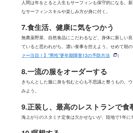
人間は年をとると人生もサーフィンも保守的になる。新
なサーフィンスキルや楽しみ方が身に付く。
7.食生活、健康に気をつかう
無農薬野菜、自然食品にこだわるなど、身体に新しい良
ていると思われがち。濃い食事を控えよう。せめて朝の
ァー注目！】”男性”更年期障害13の予防方法
）
8.一流の服をオーダーする
きちんとした服に身を包むと心も不思議と整うもの。ウ
みよう。
9.正装し、最高のレストランで食
海上がりのスタミナ定食は欠かせないが、陸地で1年に
10.瞑想する