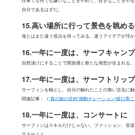
自分であるはずだ。
15.高い場所に行って景色を眺める
海とはまた違う視点を持ってみる。違うアイデアが浮か
16.一年に一度は、サーフキャン
自然漬けにすることで開放感と新たな発想が生まれる。
17.一年に一度は、サーフトリッ
サーフィンを軸とし、自分の触れたことの無い文化に触
関連記事：（
“真の旅の目的”感動ナレーション!坂口憲
18.一年に一度は、コンサートに
サーフィンはスキルだけじゃない。ファッション、音楽
立させよう。