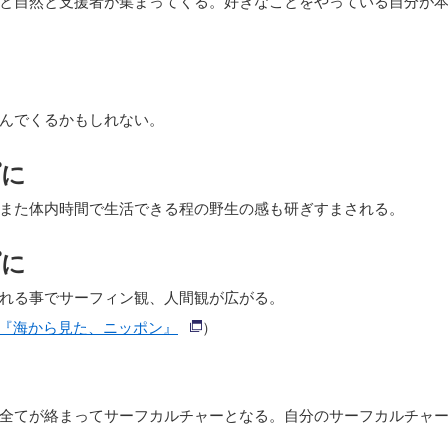
んでくるかもしれない。
プに
また体内時間で生活できる程の野生の感も研ぎすまされる。
プに
れる事でサーフィン観、人間観が広がる。
二『海から見た、ニッポン』
）
全てが絡まってサーフカルチャーとなる。自分のサーフカルチャ