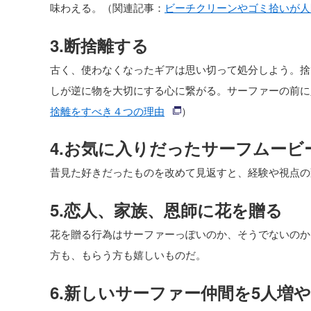
味わえる。（関連記事：
ビーチクリーンやゴミ拾いが人
3.断捨離する
古く、使わなくなったギアは思い切って処分しよう。捨
しが逆に物を大切にする心に繋がる。サーファーの前に
捨離をすべき４つの理由
）
4.お気に入りだったサーフムービ
昔見た好きだったものを改めて見返すと、経験や視点の
5.恋人、家族、恩師に花を贈る
花を贈る行為はサーファーっぽいのか、そうでないのか
方も、もらう方も嬉しいものだ。
6.新しいサーファー仲間を5人増