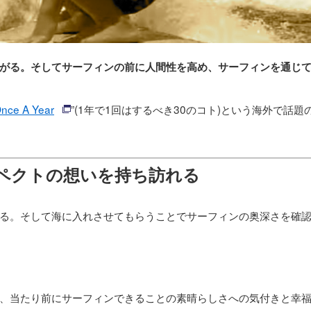
がる。そしてサーフィンの前に人間性を高め、サーフィンを通じ
Once A Year
”(1年で1回はするべき30のコト)という海外で話題
スペクトの想いを持ち訪れる
る。そして海に入れさせてもらうことでサーフィンの奥深さを確
、当たり前にサーフィンできることの素晴らしさへの気付きと幸