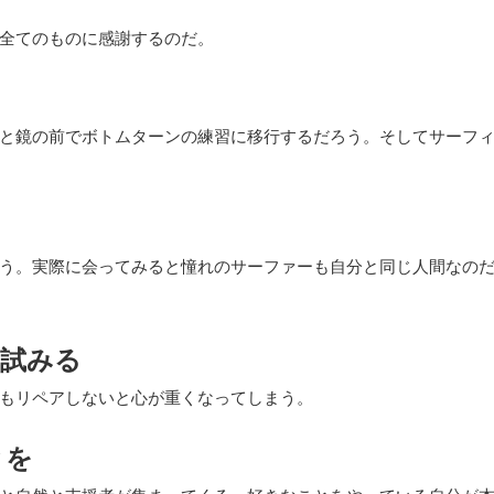
全てのものに感謝するのだ。
る
と鏡の前でボトムターンの練習に移行するだろう。そしてサーフ
る
う。実際に会ってみると憧れのサーファーも自分と同じ人間なの
を試みる
もリペアしないと心が重くなってしまう。
とを
と自然と支援者が集まってくる。好きなことをやっている自分が