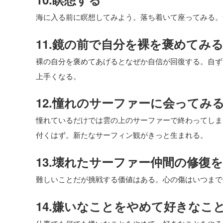
海に入る前に瞑想してみよう。落ち着いて座ってみる。
11.鏡の前で自分を裸を褒めてみ
裸の自分を褒めてあげるとなぜか自信が回復する。自ず
上手くなる。
12.憧れのサーファーに会ってみ
憧れているだけでは雲の上のサーファーで終わってしま
付くはず。新たなサーフィン観がきっと生まれる。
13.壊れたサーファー仲間の修復
難しいことだが挑戦する価値はある。心の傷はいつまで
14.嫌いなことをやめて好きなこ
仕事でも何でも嫌いなことをやめて、好きなことをやる