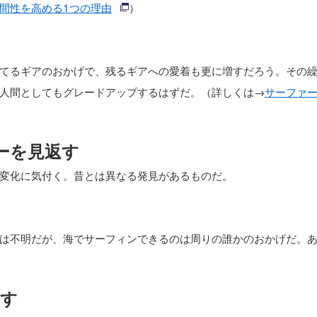
間性を高める1つの理由
）
てるギアのおかげで、残るギアへの愛着も更に増すだろう。その
人間としてもグレードアップするはずだ。（詳しくは→
サーファ
ーを見返す
変化に気付く。昔とは異なる発見があるものだ。
は不明だが、海でサーフィンできるのは周りの誰かのおかげだ。
やす