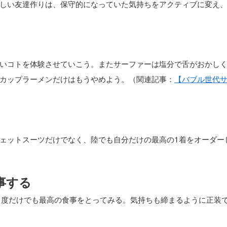
しい友達作りは、保守的になっていた気持ちをアクティブに変え
いコトを体験させていこう。またサーファーは塩分で舌がおかし
カップラーメンだけはもうやめよう。（関連記事：
【バブル世代
ェットスーツだけでなく、陸でも自分だけの最高の1着をオーダー
事する
1度だけでも最高の食事をとってみる。気持ちも締まるように正装