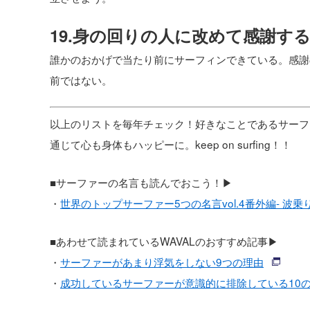
19.身の回りの人に改めて感謝す
誰かのおかげで当たり前にサーフィンできている。感謝
前ではない。
以上のリストを毎年チェック！好きなことであるサーフ
通じて心も身体もハッピーに。keep on surfing！！
■サーファーの名言も読んでおこう！▶︎
・
世界のトップサーファー5つの名言vol.4番外編- 波
■あわせて読まれているWAVALのおすすめ記事▶︎
・
サーファーがあまり浮気をしない9つの理由
・
成功しているサーファーが意識的に排除している10