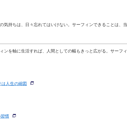
る
の気持ちは、日々忘れてはいけない。サーフィンできることは、
ィンを軸に生活すれば、人間としての幅もきっと広がる。サーフ
乗りは人生の縮図
の習慣