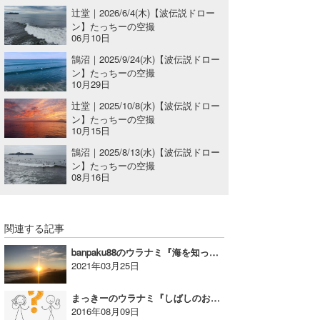
辻堂｜2026/6/4(木)【波伝説ドロー
ン】たっちーの空撮
06月10日
鵠沼｜2025/9/24(水)【波伝説ドロー
ン】たっちーの空撮
10月29日
辻堂｜2025/10/8(水)【波伝説ドロー
ン】たっちーの空撮
10月15日
鵠沼｜2025/8/13(水)【波伝説ドロー
ン】たっちーの空撮
08月16日
関連する記事
banpaku88のウラナミ『海を知って！モット海を好きになろう♥35』
2021年03月25日
まっきーのウラナミ『しばしのお休みをいただきます』
2016年08月09日