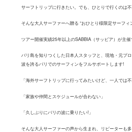
サーフトリップに行きたい。でも、ひとりで行くのは不
そんな大人サーファーへ贈る “おひとり様限定サーフィンツ
ツアー開催実績25年以上のSABBIA（サッビア）が主催
バリ島を知りつくした日本人スタッフと、現地・元プロサーフ
波を誇るバリでのサーフィンをフルサポートします!
「海外サーフトリップに行ってみたいけど、一人では不
「家族や仲間とスケジュールが合わない」
「久しぶりにバリの波に乗りたい!」
そんな大人サーファーの声から生まれ、リピーターも多