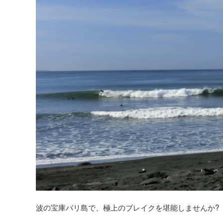
波の宝庫バリ島で、極上のブレイクを堪能しませんか?