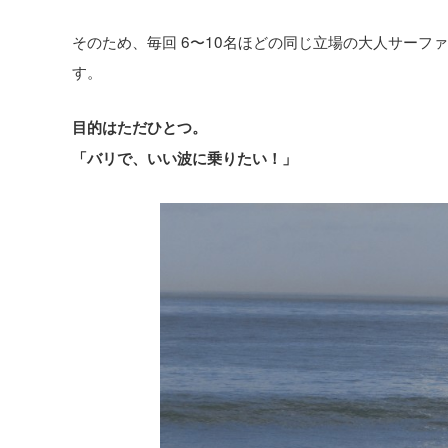
そのため、毎回 6〜10名ほどの同じ立場の大人サーフ
す。
目的はただひとつ。
「バリで、いい波に乗りたい！」