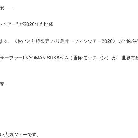
安——
アー” が2026年も開催!
する、《おひとり様限定 バリ島サーフィンツアー2026》 が開催決
ァーI NYOMAN SUKASTA（通称:モッチャン） が、世界有
安」
い人気ツアーです。