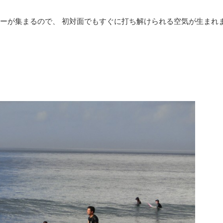
ァーが集まるので、 初対面でもすぐに打ち解けられる空気が生まれ