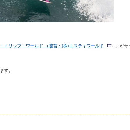
・トリップ・ワールド （運営：(株)エスティワールド
）」がサ
ます。