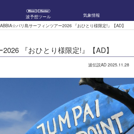
気象情報
波予想ツール
SABBIA☆バリ島サーフィンツアー2026 『おひとり様限定!』【AD】
2026 『おひとり様限定!』【AD】
波伝説AD
2025.11.28