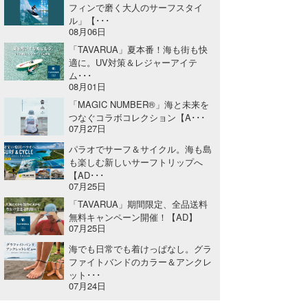
フィンで磨く大人のサーフスタイ
ル」【･･･
08月06日
「TAVARUA」夏本番！海も街も快
適に。UV対策＆レジャーアイテ
ム･･･
08月01日
「MAGIC NUMBER®」海と未来を
つなぐコラボコレクション【A･･･
07月27日
パラオでサーフ＆サイクル。海も島
も楽しむ新しいサーフトリップへ
【AD･･･
07月25日
「TAVARUA」期間限定、全品送料
無料キャンペーン開催！【AD】
07月25日
海でも日常でも着けっぱなし。グラ
ファイトバンドのカラー＆アンクレ
ット･･･
07月24日