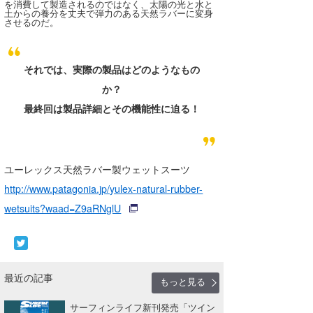
を消費して製造されるのではなく、太陽の光と水と
土からの養分を丈夫で弾力のある天然ラバーに変身
させるのだ。
それでは、実際の製品はどのようなもの
か？
最終回は製品詳細とその機能性に迫る！
ユーレックス天然ラバー製ウェットスーツ
http://www.patagonia.jp/yulex-natural-rubber-
wetsuits?waad=Z9aRNglU
最近の記事
もっと見る
サーフィンライフ新刊発売「ツイン