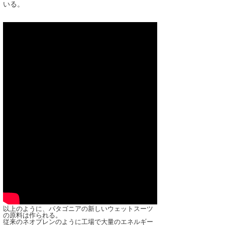
いる。
以上のように、パタゴニアの新しいウェットスーツ
の原料は作られる。
従来のネオプレンのように工場で大量のエネルギー