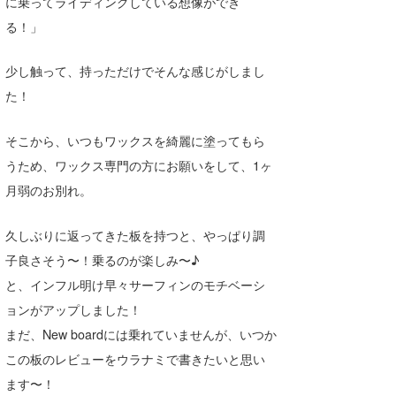
に乗ってライディングしている想像ができ
る！」
少し触って、持っただけでそんな感じがしまし
た！
そこから、いつもワックスを綺麗に塗ってもら
うため、ワックス専門の方にお願いをして、1ヶ
月弱のお別れ。
久しぶりに返ってきた板を持つと、やっぱり調
子良さそう〜！乗るのが楽しみ〜♪
と、インフル明け早々サーフィンのモチベーシ
ョンがアップしました！
まだ、New boardには乗れていませんが、いつか
この板のレビューをウラナミで書きたいと思い
ます〜！