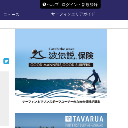
ヘルプ
ログイン・新規登録
サーフィンエリアガイド
ニュース