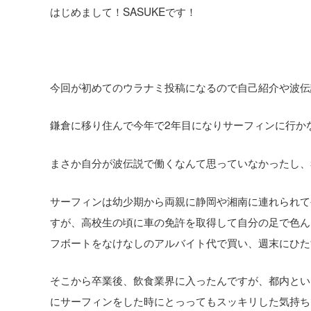
はじめまして！SASUKEです！
今回が初めてのウラナミ投稿になるので自己紹介や波伝
鎌倉に移り住んで今年で2年目になりサーフィンに行か
まさか自分が波伝説で働くなんて思っていなかったし、
サーフィンは幼少期から両親に静岡や湘南に連れられて
すが、高校生の頃に車の免許を取得して自分の足で色ん
フボートをなけなしのアルバイト代で買い、週末にひた
そこから卒業後、飲食業界に入ったんですが、都内とい
にサーフィンをした時にとっってもスッキリした気持ち