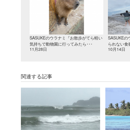
SASUKEのウラナミ『お散歩がてら軽い
SASUKE
気持ちで動物園に行ってみたら･･･
られない食
11月28日
10月14日
関連する記事