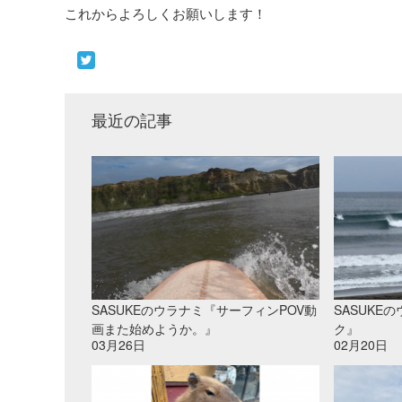
これからよろしくお願いします！
最近の記事
SASUKEのウラナミ『サーフィンPOV動
SASUKE
画また始めようか。』
ク』
03月26日
02月20日