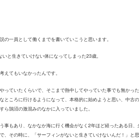
説の一員として働くまでを書いていこうと思います。
ないと生きていけない体になってしまった23歳。
考えてもいなかったんです。
やっていたくらいで、そこまで熱中してやっていた事でも無かっ
なところに行けるようになって、本格的に始めようと思い、中古
すら鵠沼の激混みのなかに入っていました。
う事もあり、なかなか海に行く機会がなく2年ほど経ったある日、
で、その時に、「サーフィンがないと生きていけないんだ！」と