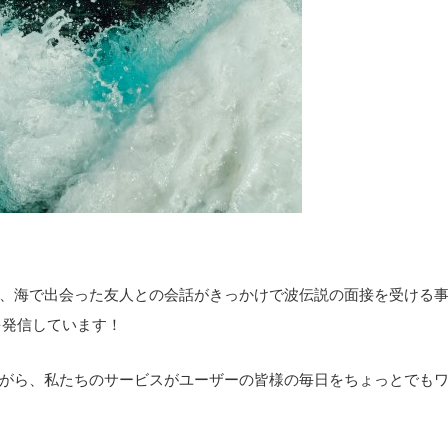
、海で出会った友人との会話がきっかけで波伝説の面接を受ける
を発信しています！
がら、私たちのサービスがユーザーの皆様の毎日をちょっとでも