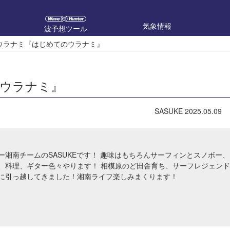
気象情報
波予想ツール
のウラナミ『はじめてのウラナミ』
のウラナミ』
SASUKE
2025.05.09
ー湘南チームのSASUKEです！ 趣味はもちろんサーフィンとスノボー、
、料理、ギター色々やります！ 相模原のど田舎育ち、サーフレジェンド
に引っ越してきました！湘南ライフ楽しみまくります！