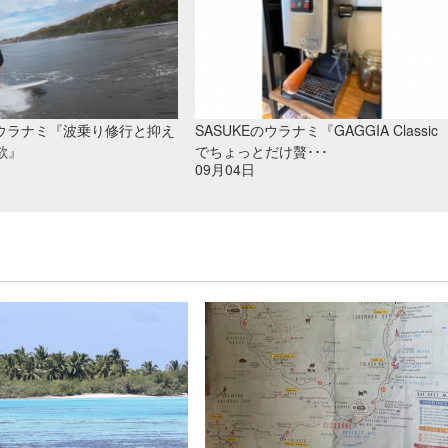
のウラナミ『波乗り修行と抑え
SASUKEのウラナミ『GAGGIA Classic
欲』
でちょっとだけ贅･･･
09月04日