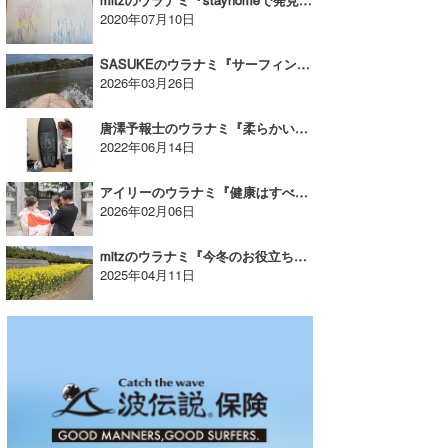
2020年07月10日
SASUKEのウラナミ『サーフィンPOV動画また始めようか。』
2026年03月26日
唐澤予報士のウラナミ『柔らかいのも良いじゃない！』
2022年06月14日
アイリーのウラナミ『健康はすべての土台』
2026年02月06日
mitzのウラナミ『今冬のお役立ちグッズ』
2025年04月11日