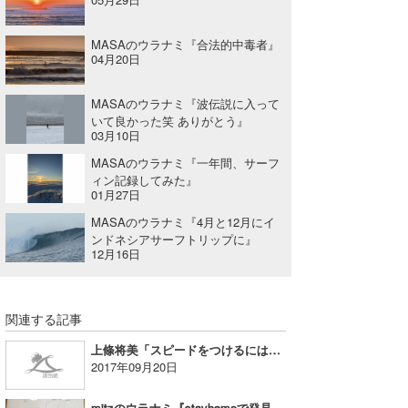
MASAのウラナミ『合法的中毒者』
04月20日
MASAのウラナミ『波伝説に入って
いて良かった笑 ありがとう』
03月10日
MASAのウラナミ『一年間、サーフ
ィン記録してみた』
01月27日
MASAのウラナミ『4月と12月にイ
ンドネシアサーフトリップに』
12月16日
関連する記事
上條将美「スピードをつけるには?!」
2017年09月20日
mitzのウラナミ『stayhomeで発見したこと』