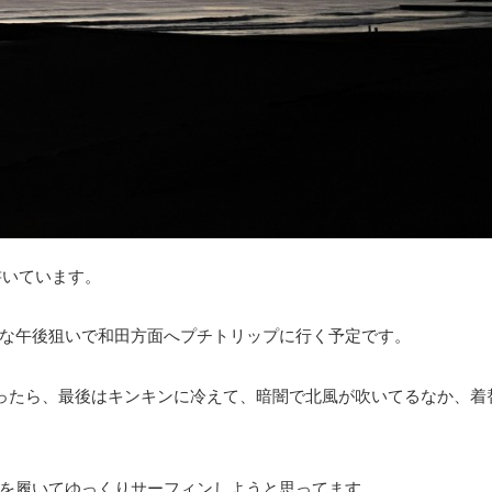
書いています。
な午後狙いで和田方面へプチトリップに行く予定です。
ったら、最後はキンキンに冷えて、暗闇で北風が吹いてるなか、着
を履いてゆっくりサーフィンしようと思ってます。