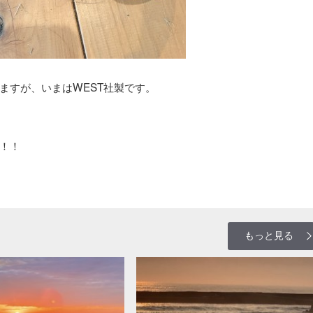
ますが、いまはWEST社製です。
！！
もっと見る