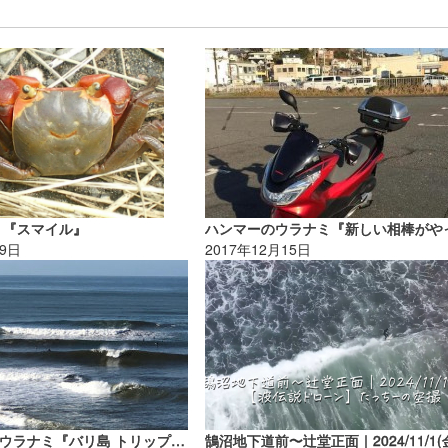
ミ『スマイル』
19日
2017年12月15日
岡野予報士のウラナミ『バリ島 トリップ②、ウエストバリメディウィ』