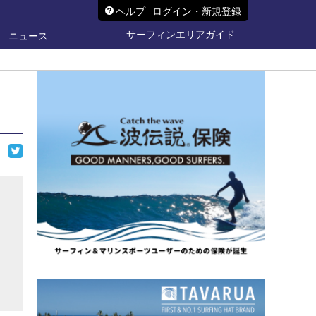
ヘルプ
ログイン・新規登録
サーフィンエリアガイド
ニュース