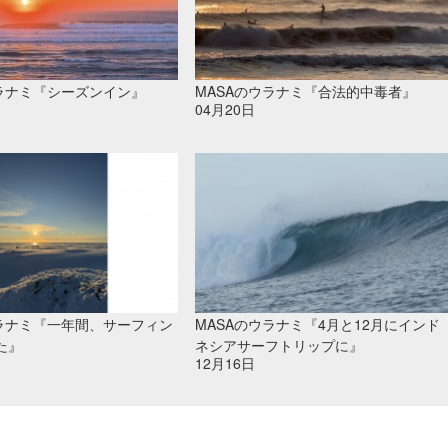
ウラナミ『シーズンイン』
MASAのウラナミ『合法的中毒者』
04月20日
ウラナミ『一年間、サーフィン
MASAのウラナミ『4月と12月にインド
た』
ネシアサーフトリップに』
12月16日