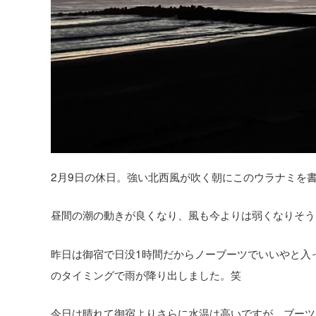
2月9日の休日。強い北西風が吹く朝にこのウラナミを
昼間の潮の動きが良くなり、風も今よりは弱くなりそう
昨日は御宿で日没1時間だからノーブーツでいいやと入
のタイミングで雨が降り出しました。笑
今日は晴れて御宿よりさらに水温は高いですが、ブーツ