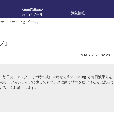
気象情報
波予想ツール
ウラナミ『サーフとブーツ』
ツ』
MASA
2023.02.20
毎日波チェック、その時の波に合わせて“fish mid log”と毎日波乗りを
様のサーフィンライフに少しでもプラスに動く情報を届けれたらと思って
よろしくお願いします。