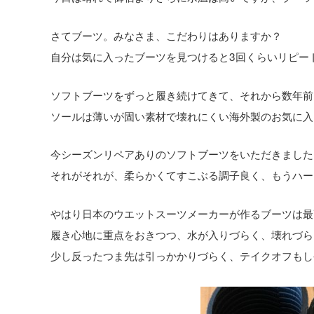
さてブーツ。みなさま、こだわりはありますか？
自分は気に入ったブーツを見つけると3回くらいリピー
ソフトブーツをずっと履き続けてきて、それから数年前
ソールは薄いが固い素材で壊れにくい海外製のお気に入
今シーズンリペアありのソフトブーツをいただきました
それがそれが、柔らかくてすこぶる調子良く、もうハー
やはり日本のウエットスーツメーカーが作るブーツは最
履き心地に重点をおきつつ、水が入りづらく、壊れづら
少し反ったつま先は引っかかりづらく、テイクオフもし