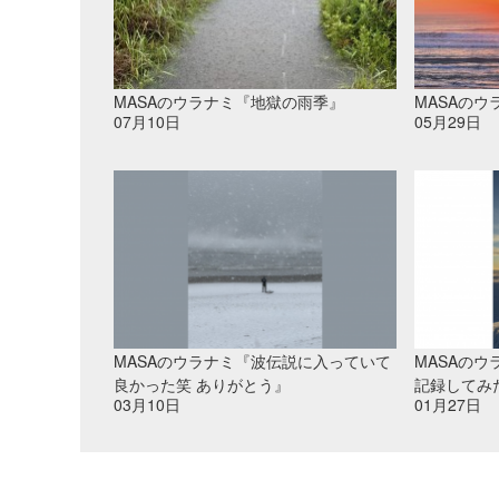
MASAのウラナミ『地獄の雨季』
MASAの
07月10日
05月29日
MASAのウラナミ『波伝説に入っていて
MASAの
良かった笑 ありがとう』
記録してみ
03月10日
01月27日