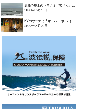
唐澤予報士のウラナミ『皆さんも気をつけて！』
2023年05月16日
KYのウラナミ『オーバー ザ レインボー』
2020年04月09日