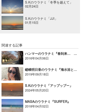
S.Kのウラナミ「冬季を越えて」
02月24日
S.Kのウラナミ「JJI」
01月15日
関連する記事
ハンマーのウラナミ『春到来… いざ鎌倉！』
2016年04月06日
嵯峨明日香のウラナミ『海水浴という名の特訓』
2019年09月18日
S.Kのウラナミ「アップップー」
2024年05月20日
MASAのウラナミ『SURFER』
2018年04月02日