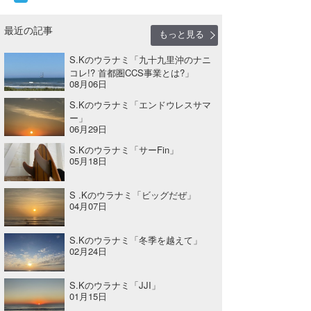
最近の記事
もっと見る
S.Kのウラナミ「九十九里沖のナニ
コレ!? 首都圏CCS事業とは?」
08月06日
S.Kのウラナミ「エンドウレスサマ
ー」
06月29日
S.Kのウラナミ「サーFin」
05月18日
S .Kのウラナミ「ビッグだぜ」
04月07日
S.Kのウラナミ「冬季を越えて」
02月24日
S.Kのウラナミ「JJI」
01月15日