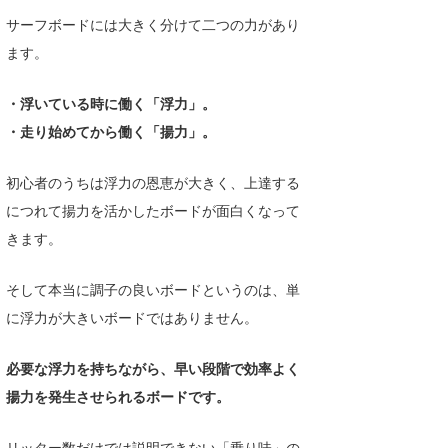
サーフボードには大きく分けて二つの力があり
ます。
・浮いている時に働く「浮力」。
・走り始めてから働く「揚力」。
初心者のうちは浮力の恩恵が大きく、上達する
につれて揚力を活かしたボードが面白くなって
きます。
そして本当に調子の良いボードというのは、単
に浮力が大きいボードではありません。
必要な浮力を持ちながら、早い段階で効率よく
揚力を発生させられるボードです。
リッター数だけでは説明できない「乗り味」の