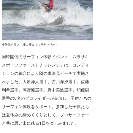
小学生クラス 浦山裡央（ウラヤマリオ）
同時開催のサーフィン体験イベント「ムラサキ
スポーツファーストチャレンジ」は、コンディ
ションの都合により隣の東浪見ビーチで実施さ
れました。大原洋人選手、古川海夕選手、佐藤
利希選手、岡野漣選手、野中美波選手、蛸優樹
選手の6名のプロライダーが参加し、子供たちの
サーフィン体験をサポート。参加した子供たち
は夏休みの締めくくりとして、プロサーファー
と共に思い出に残る1日を楽しみました。