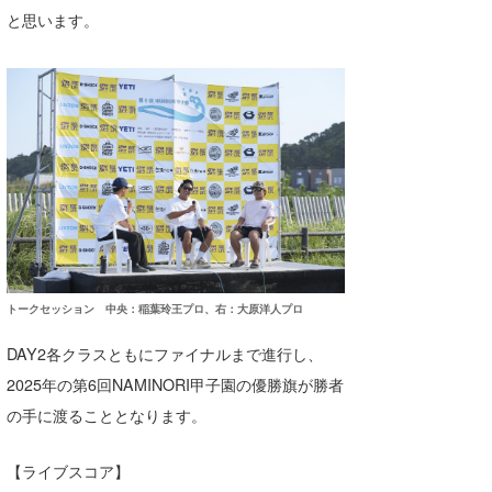
と思います。
トークセッション 中央：稲葉玲王プロ、右：大原洋人プロ
DAY2各クラスともにファイナルまで進行し、
2025年の第6回NAMINORI甲子園の優勝旗が勝者
の手に渡ることとなります。
【ライブスコア】