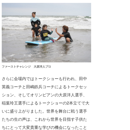
ファーストチャレンジ 大原洋人プロ
さらに会場内ではトークショーも行われ、田中
英義コーチと田嶋鉄兵コーチによるトークセッ
ション、そしてオリンピアンの大原洋人選手、
稲葉玲王選手によるトークショーの2本立てで大
いに盛り上がりました。世界を舞台に戦う選手
たちの生の声は、これから世界を目指す子供た
ちにとって大変貴重な学びの機会になったこと