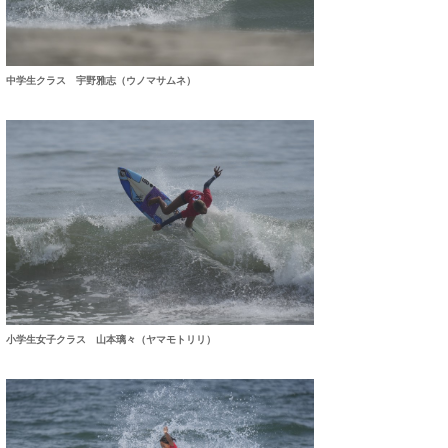
中学生クラス 宇野雅志（ウノマサムネ）
小学生女子クラス 山本璃々（ヤマモトリリ）