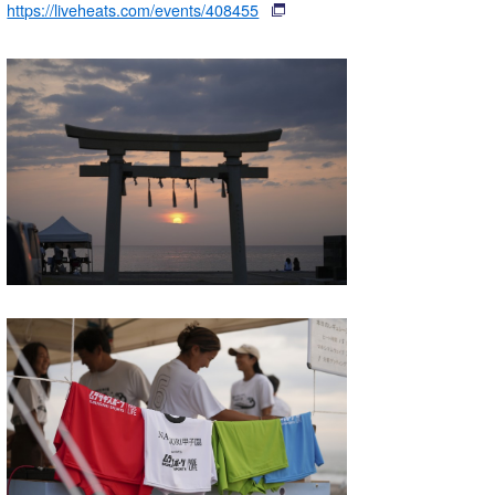
https://liveheats.com/events/408455