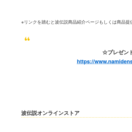
※リンクを踏むと波伝説商品紹介ページもしくは商品提
☆プレゼン
https://www.namiden
波伝説オンラインストア