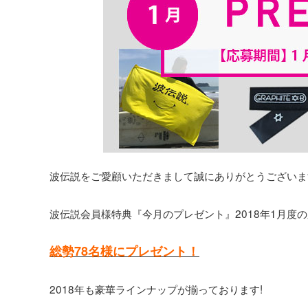
波伝説をご愛顧いただきまして誠にありがとうございま
波伝説会員様特典『今月のプレゼント』2018年1月度
総勢78名様にプレゼント！
2018年も豪華ラインナップが揃っております!