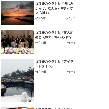
☆加藤のウラナミ『憎しみ
からは、なんちゃ生まれな
い!!Vol.1』
08月08日
ウラナミ
☆加藤のウラナミ『波の周
期と夫婦ゲンカの法則!?』
07月18日
ウラナミ
☆加藤のウラナミ『アイラ
ンドタイム』
06月10日
ウラナミ
☆加藤のウラナミ『お待た