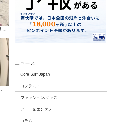
『上田純子のちょっと聞いてみました！ VO.5 時田亜沙美プロ』
ニュース
Core Surf Japan
コンテスト
力」
ファッション/グッズ
アート＆エンタメ
コラム