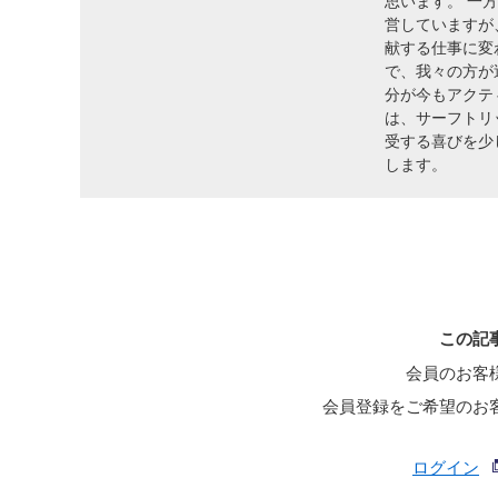
思います。 一
営していますが
献する仕事に変
で、我々の方が
分が今もアクテ
は、サーフトリ
受する喜びを少
します。
この記
会員のお客
会員登録をご希望のお
ログイン