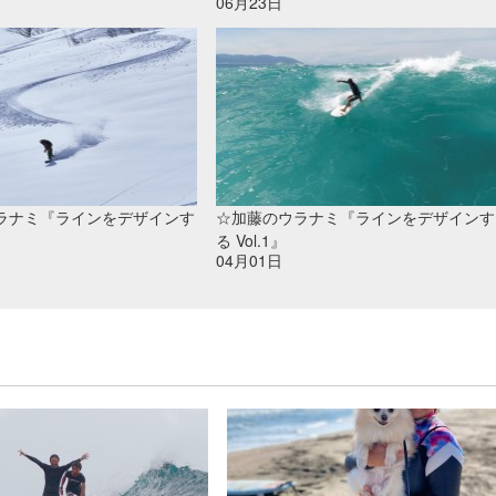
06月23日
ラナミ『ラインをデザインす
☆加藤のウラナミ『ラインをデザインす
る Vol.1』
04月01日