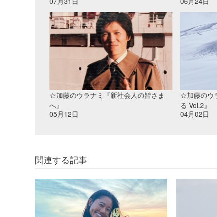
07月31日
06月24日
☆加藤のウラナミ『新社会人の皆さま
☆加藤のウ
へ』
る Vol.2』
05月12日
04月02日
関連する記事