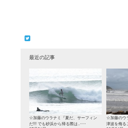
最近の記事
☆加藤のウラナミ『夏だ、サーフィン
☆加藤のウ
だ!!! でも砂浜から帰る際は..･･･
津波を侮ること