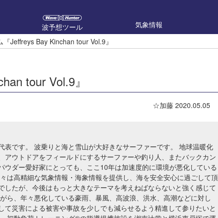
気象情報
波予想ツール
freys Bay Kinchan tour Vol.9』
n tour Vol.9』
☆加藤
2020.05.05
代表です。 波乗りと海と雪山が大好きなサーファーです。 地球温暖化
、アウトドアをフィールドにするサーファーや釣り人、またバックカン
パウダー愛好家にとっても、ここ10年は加速度的に環境が悪化している
我々は高精細な気象情報・海象情報を提供し、海を安全安心に過ごして頂
でしたが、今後はもっと大きなテーマを考えねばならないと強く感じて
ながら、年々悪化している豪雨、暴風、高波浪、洪水、高潮などに対し
して災害による被害や事故を少しでも減らせるよう精進して参りたいと