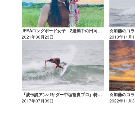
JPSAロングボード女子 2連覇中の田岡なつみプロにインタビュー!
2021年06月23日
2019年11月
『波伝説アンバサダー中塩裕貴プロ』特別インタビュー！
2017年07月09日
2022年11月