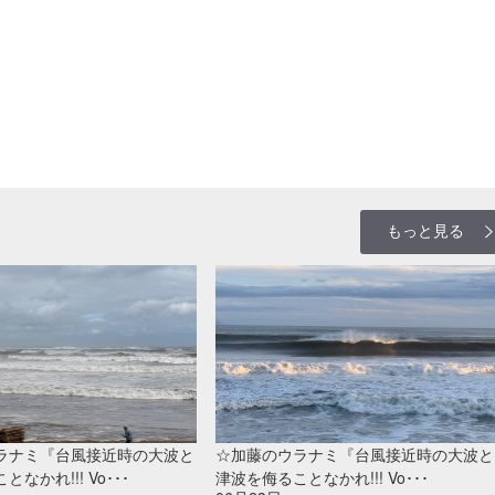
もっと見る
ラナミ『台風接近時の大波と
☆加藤のウラナミ『台風接近時の大波と
なかれ!!! Vo･･･
津波を侮ることなかれ!!! Vo･･･