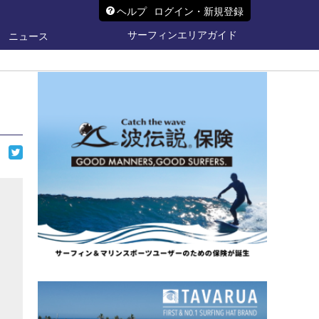
ヘルプ
ログイン・新規登録
サーフィンエリアガイド
ニュース