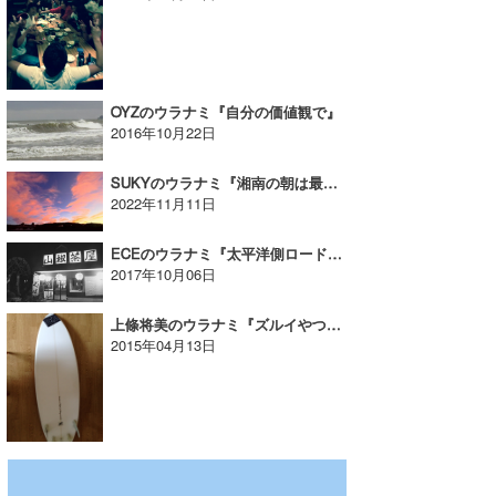
OYZのウラナミ『自分の価値観で』
2016年10月22日
SUKYのウラナミ『湘南の朝は最高〜！』
2022年11月11日
ECEのウラナミ『太平洋側ロードトリップ【九州編Part2】』
2017年10月06日
上條将美のウラナミ『ズルイやつ。』
2015年04月13日