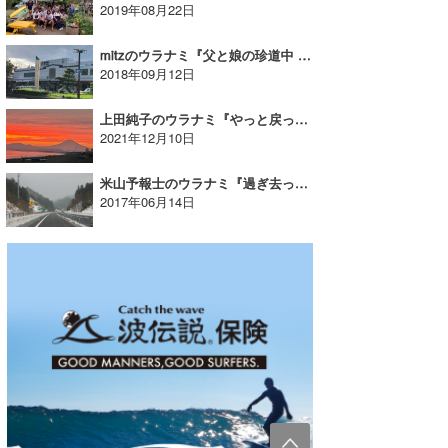
2019年08月22日
mitzのウラナミ『父と娘の珍道中 introduction』
2018年09月12日
上田純子のウラナミ『やっと戻ってきました！』
2021年12月10日
米山予報士のウラナミ『過ぎ去った2017年1月、真冬の日本海トリップ②』
2017年06月14日