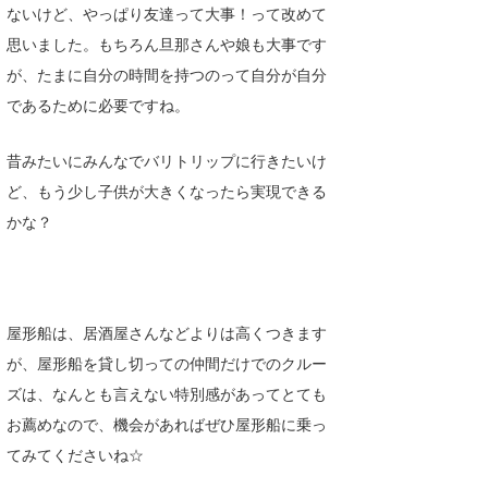
ないけど、やっぱり友達って大事！って改めて
思いました。もちろん旦那さんや娘も大事です
が、たまに自分の時間を持つのって自分が自分
であるために必要ですね。
昔みたいにみんなでバリトリップに行きたいけ
ど、もう少し子供が大きくなったら実現できる
かな？
屋形船は、居酒屋さんなどよりは高くつきます
が、屋形船を貸し切っての仲間だけでのクルー
ズは、なんとも言えない特別感があってとても
お薦めなので、機会があればぜひ屋形船に乗っ
てみてくださいね☆