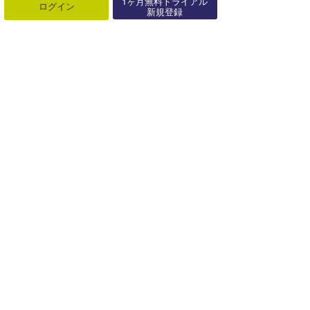
1ヶ月無料トライアル
ログイン
新規登録