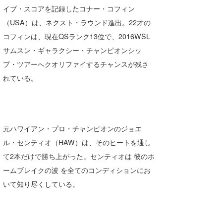
イブ・スコアを記録したコナー・コフィン
（USA）は、ネクスト・ラウンド進出。22才の
コフィンは、現在QSランク13位で、2016WSL
サムスン・ギャラクシー・チャンピオンシッ
プ・ツアーへクオリファイするチャンスが残さ
れている。
元ハワイアン・プロ・チャンピオンのジョエ
ル・センティオ（HAW）は、そのヒートを通し
て2本だけで勝ち上がった。センティオは 彼のホ
ームブレイクの波 を全てのコンディションにお
いて知り尽くしている。