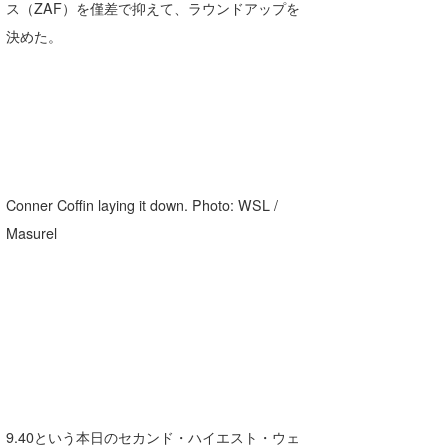
ス（ZAF）を僅差で抑えて、ラウンドアップを
wanda
決めた。
予報士 hiro.
banpaku
Mr.K
chappy
Conner Coffin laying it down. Photo: WSL /
Masurel
Romisea
9.40という本日のセカンド・ハイエスト・ウェ