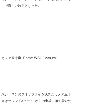
こで悔しい敗退となった。
カノア五十嵐. Photo: WSL / Masurel
来シーズンのクオリファイを決めたカノア五十
嵐はラウンド3ヒート1からの出場。落ち着いた