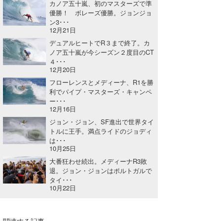
カノア五十嵐、初のマスターズで準
優勝！ ボレーズ優勝。ジョンジョ
ン3･･･
12月21日
デュアルヒートでR３まで終了。カ
ノア五十嵐が今シーズン２度目のCT
４･･･
12月20日
フローレンスとメディーナ、R1を勝
利でパイプ・マスターズ・キャンペ
ー･･･
12月16日
ジョン・ジョン、SF進出で世界タイ
トルに王手。満点ライドのジョディ
は･･･
10月25日
大番狂わせ続出。メディーナR3敗
退。ジョン・ジョンはポルトガルで
タイ･･･
10月22日