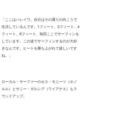
「ここはハレイワ。自分はその通りの向こうで
生活しているんです。1フィート、2フィート、4
フィート、8フィート、毎回ここでサーフィンを
しています。この波でサーフィンするのが大好
きなんです。ヒートを勝ち上がれて嬉しいです
ね。」
ローカル・サーファーのセス・モニーツ（ホノ
ルル）とサニー・ガルシア（ワイアナエ）もラ
ウンドアップ。