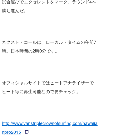
試合運びでエクセレントをマーク。ラウンド4へ
勝ち進んだ。
ネクスト・コールは、ローカル・タイムの午前7
時。日本時間の2時0分です。
オフィシャルサイトではヒートアナライザーで
ヒート毎に再生可能なので要チェック。
http://www.vanstriplecrownofsurfing.com/hawaiia
npro2015