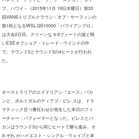
Core Surf Japan
フ、ハワイ－（2015年11月 19日木曜日）第33
回VANSトリプルクラウン・オブ・サーフィンの
メディア
Naoya Kimoto
第1戦となるWSL-QS10000「ハワイアンプロ」
波伝説アンバサダー/プロライダー
mitsuteru Kamio
SURFMEDIA
は大会2日目。クリーンな 4-6フィートの波と軽
いESEオフショア・トレード・ウインドの中
波伝説スタッフ
Yasunari Inoue
Colors MAGAZINE
福島寿実子
で、ラウンド2とラウンド3の4ヒートが行われ
Yoshiyuki Obata
WAVAL
中浦“JET”章
☆加藤
波伝説
た。
arukasvision
嵯峨明日香
+☆maki☆+
DELTA FORCE SURF
進士剛光
Aichan
オーストラリアのエイドリアン『エース』バカ
CBA Films
田原啓江
chan-U
ンと、ポルトガルのティアゴ・ピレ スは、ドラ
熊谷素子
植村未来
ECE
マティック且つ番狂わせが発生した本日のフィ
ーチャー・パフォーマーとなった。ピレスとバ
NOBUFUKU
G◎Da
カンはラウンド3から同じヒートで勝ち進み、そ
大野”MAR”修聖
H
れぞれ がハイエスト・シングル・ウェイブと本