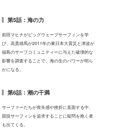
第5話：海の力
前田マヒナがビッグウェーブサーフィンを学
び、高貫雄馬が2011年の東日本大震災と津波が
福島のサーフコミュニティーに与えた破壊的な
影響を調査することで、海の生のパワーが明ら
かになる。
第6話：潮の干満
サーファーたちが喪失感や挫折に直面する中、
競技サーフィンを追求することに疑問を抱く者
も出てくる。