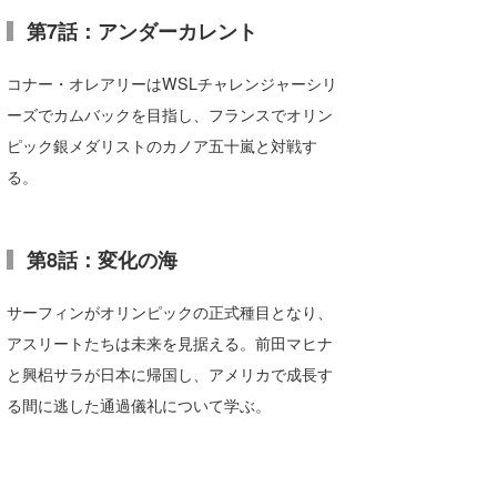
第7話：アンダーカレント
コナー・オレアリーはWSLチャレンジャーシリ
ーズでカムバックを目指し、フランスでオリン
ピック銀メダリストのカノア五十嵐と対戦す
る。
第8話：変化の海
サーフィンがオリンピックの正式種目となり、
アスリートたちは未来を見据える。前田マヒナ
と興梠サラが日本に帰国し、アメリカで成長す
る間に逃した通過儀礼について学ぶ。