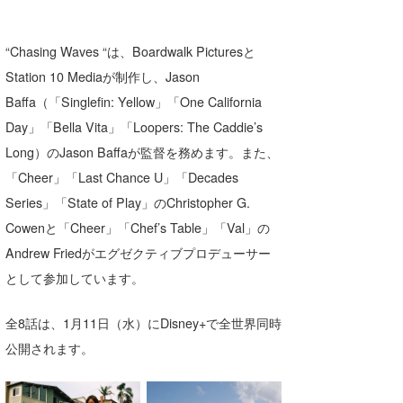
“Chasing Waves “は、Boardwalk Picturesと
Station 10 Mediaが制作し、Jason
Baffa（「Singlefin: Yellow」「One California
Day」「Bella Vita」「Loopers: The Caddie’s
Long）のJason Baffaが監督を務めます。また、
「Cheer」「Last Chance U」「Decades
Series」「State of Play」のChristopher G.
Cowenと「Cheer」「Chef’s Table」「Val」の
Andrew Friedがエグゼクティブプロデューサー
として参加しています。
全8話は、1月11日（水）にDisney+で全世界同時
公開されます。