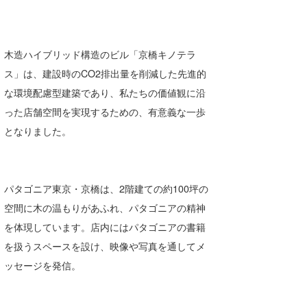
木造ハイブリッド構造のビル「京橋キノテラ
ス」は、建設時のCO2排出量を削減した先進的
な環境配慮型建築であり、私たちの価値観に沿
った店舗空間を実現するための、有意義な一歩
となりました。
パタゴニア東京・京橋は、2階建ての約100坪の
空間に木の温もりがあふれ、パタゴニアの精神
を体現しています。店内にはパタゴニアの書籍
を扱うスペースを設け、映像や写真を通してメ
ッセージを発信。