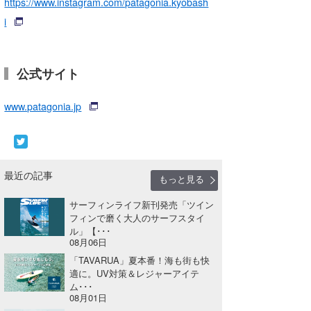
https://www.instagram.com/patagonia.kyobash
i
公式サイト
www.patagonia.jp
最近の記事
もっと見る
サーフィンライフ新刊発売「ツイン
フィンで磨く大人のサーフスタイ
ル」【･･･
08月06日
「TAVARUA」夏本番！海も街も快
適に。UV対策＆レジャーアイテ
ム･･･
08月01日