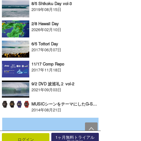
8/5 Shikoku Day vol-3
2019年08月15日
2/8 Hawaii Day
2026年02月10日
6/5 Tottori Day
2017年06月07日
11/17 Comp Repo
2017年11月18日
9/2 DVD 波巡礼２ vol-2
2021年09月03日
MUSICシーンをテーマにしたG-SHOCK「G’MIX」が登場!!
2014年08月21日
1ヶ月無料トライアル
ログイン