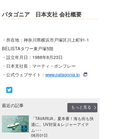
パタゴニア 日本支社 会社概要
・所在地：神奈川県横浜市戸塚区川上町91-1
BELISTAタワー東戸塚5階
・設立年月日：1988年8月23日
・日本支社長：マーティ・ポンフレー
・公式ウェブサイト：
www.patagonia.jp
最近の記事
もっと見る
「TAVARUA」夏本番！海も街も快
適に。UV対策＆レジャーアイテ
ム･･･
08月01日