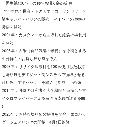
「再生紙100％」のお持ち帰り袋の提供
1990年代：目白ストアでオーガニックコットン
製キャンバスバッグの販売、マイバッグ持参の
奨励を開始
2001年：カスタマーから回収した紙袋の再利用
を開始
2003年：古米（食品残渣の米粉）を原料とする
生分解性のお持ち帰り袋を導入
2008年：リサイクル原料を100％使用したお持
ち帰り袋をデポジット制システムで循環させる
仕組み「デポバッグ」を導入（参照：下画像）
2014年：外部の研究者や大学機関と連携したマ
イクロファイバーによる海洋汚染独自調査を開
始
2020年：お持ち帰り袋の提供を全廃、エコバッ
グ・シェアリングの開始（4月1日以降）