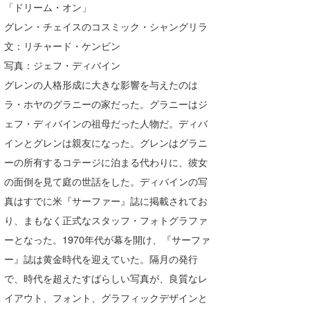
「ドリーム・オン」
グレン・チェイスのコスミック・シャングリラ
文：リチャード・ケンビン
写真：ジェフ・ディバイン
グレンの人格形成に大きな影響を与えたのは
ラ・ホヤのグラニーの家だった。グラニーはジ
ェフ・ディバインの祖母だった人物だ。ディバ
インとグレンは親友になった。グレンはグラニ
ーの所有するコテージに泊まる代わりに、彼女
の面倒を見て庭の世話をした。ディバインの写
真はすでに米『サーファー』誌に掲載されてお
り、まもなく正式なスタッフ・フォトグラファ
ーとなった。1970年代が幕を開け、『サーファ
ー』誌は黄金時代を迎えていた。隔月の発行
で、時代を超えたすばらしい写真が、良質なレ
イアウト、フォント、グラフィックデザインと