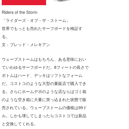
Riders of the Storm
「ライダーズ・オブ・ザ・ストーム」
世界でもっとも売れたサーフボードを検証す
る。
文：ブレッド・メレキアン
ウェーブストームはもちろん、ある意味におい
ていわゆるサーフボードだ。8フィートの長さで
ボトムはハード、デッキはソフトなフォーム
だ。コストコのような大型の量販店で購入でき
る。さらにホームデポのような店ならばゴミ箱
のような空き箱に大量に突っ込まれた状態で販
売されている。ウェーブストームの価格は99ド
ル。しかも壊してしまったらコストコでは新品
と交換してくれる。