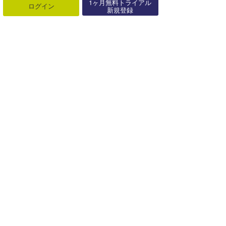
1ヶ月無料トライアル
ログイン
新規登録