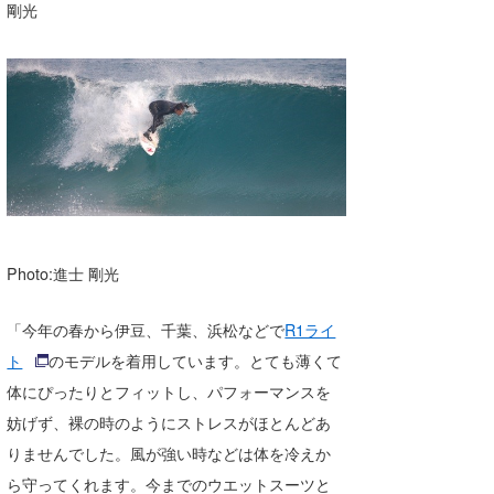
剛光
Photo:進士 剛光
「今年の春から伊豆、千葉、浜松などで
R1ライ
ト
のモデルを着用しています。とても薄くて
体にぴったりとフィットし、パフォーマンスを
妨げず、裸の時のようにストレスがほとんどあ
りませんでした。風が強い時などは体を冷えか
ら守ってくれます。今までのウエットスーツと