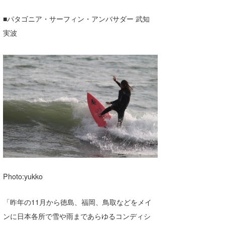
■パタゴニア・サーフィン・アンバサダー 武知
実波
Photo:yukko
「昨年の11月から徳島、福岡、鳥取などをメイ
ンに日本各所で雪や雨まであらゆるコンディシ