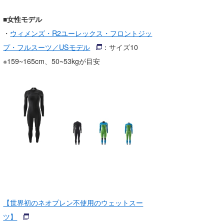
■女性モデル
・
ウィメンズ・R2ユーレックス・フロントジッ
プ・フルスーツ／USモデル
：サイズ10
※159~165cm、50~53kgが目安
【世界初のネオプレン不使用のウェットスー
ツ】