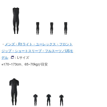
・
メンズ・R1ライト・ユーレックス・フロント
ジップ・ショートスリーブ・フルスーツ／USモ
デル
：Lサイズ
※170~173cm、65~70kgが目安