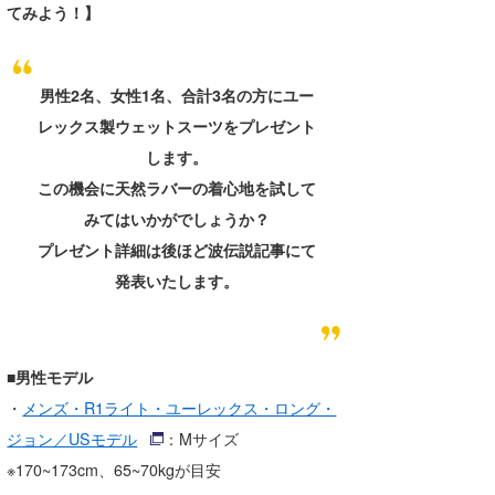
てみよう！】
男性2名、女性1名、合計3名の方にユー
レックス製ウェットスーツをプレゼント
します。
この機会に天然ラバーの着心地を試して
みてはいかがでしょうか？
プレゼント詳細は後ほど波伝説記事にて
発表いたします。
■男性モデル
・
メンズ・R1ライト・ユーレックス・ロング・
ジョン／USモデル
：Mサイズ
※170~173cm、65~70kgが目安