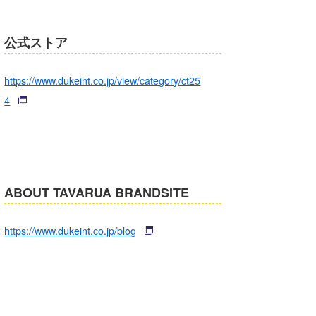
公式ストア
https://www.dukeint.co.jp/view/category/ct25
4
ABOUT TAVARUA BRANDSITE
https://www.dukeint.co.jp/blog