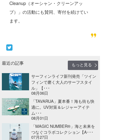
Cleanup（オーシャン・クリーンアッ
プ）」の活動にも賛同、寄付を続けてい
ます。
最近の記事
もっと見る
サーフィンライフ新刊発売「ツイン
フィンで磨く大人のサーフスタイ
ル」【･･･
08月06日
「TAVARUA」夏本番！海も街も快
適に。UV対策＆レジャーアイテ
ム･･･
08月01日
「MAGIC NUMBER®」海と未来を
つなぐコラボコレクション【A･･･
07月27日