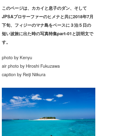
湘南
お知らせ
今月のプレゼント
このページは、カカイと息子のダン、そして
JPSAプロサーファーのヒメナと共に2018年7月
千葉北
その他
下旬、フィジーのマナ島をベースに３泊５日の
伊豆
ルール＆How to
短い波旅に出た時の写真特集part-01と説明文で
す。
千葉南
VOTE!
大阪
photo by Kenyu
サーファーズ
air photo by Hiroshi Fukuzawa
四国
caption by Reiji Niikura
沖縄
ライター/寄稿メディア