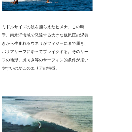
ミドルサイズの波を捕らえたヒメナ。この時
季、南氷洋海域で発達する大きな低気圧の渦巻
きから生まれるウネリがフィジーにまで届き、
バリアリーフに沿ってブレイクする。そのリー
フの地形、風向き等のサーフィン的条件が揃い
やすいのがこのエリアの特徴。