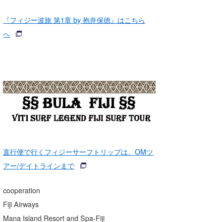
『フィジー波旅 第1章 by 抱井保徳』はこちら
へ
直行便で行くフィジーサーフトリップは、OMツ
アー/デイトラインまで
cooperation
Fiji Airways
Mana Island Resort and Spa-Fiji