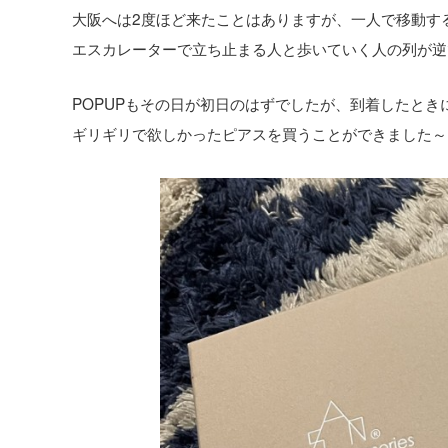
大阪へは2度ほど来たことはありますが、一人で移動す
エスカレーターで立ち止まる人と歩いていく人の列が逆
POPUPもその日が初日のはずでしたが、到着したとき
ギリギリで欲しかったピアスを買うことができました～