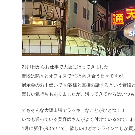
2月1日からお仕事で大阪に行ってきました。
普段は黙々とオフィスでPCと向き合う日々ですが、
展示会のお手伝いで お客様と直接お話するという普段
楽しい気持ちもありましたが、帰ってきてからはいつも
でもそんな大阪出張でラッキーなことがひとつ！！
いつも通っている美容師さんがよく付けているので、わ
1月に新作が出ていて、欲しいけどオンラインでしか買