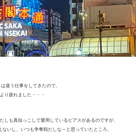
とは違う仕事をしてきたので、
より疲れました・・・
たしも真似っこして愛用しているピアスがあるのですが、
えないし、いつも争奪戦だしな～と思っていたところ、