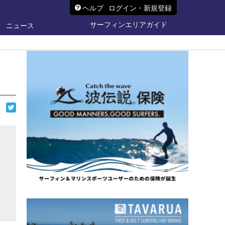
ヘルプ
ログイン・新規登録
サーフィンエリアガイド
ニュース