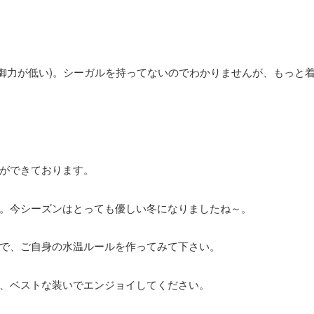
防御力が低い)。シーガルを持ってないのでわかりませんが、もっと
ができております。
。今シーズンはとっても優しい冬になりましたね～。
で、ご自身の水温ルールを作ってみて下さい。
、ベストな装いでエンジョイしてください。