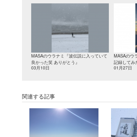
MASAのウラナミ『波伝説に入っていて
MASAの
良かった笑 ありがとう』
記録してみ
03月10日
01月27日
関連する記事