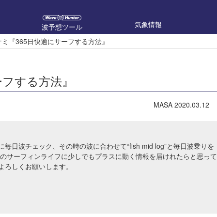
気象情報
波予想ツール
ナミ『365日快適にサーフする方法』
ーフする方法』
MASA
2020.03.12
毎日波チェック、その時の波に合わせて“fish mid log”と毎日波乗りを
様のサーフィンライフに少しでもプラスに動く情報を届けれたらと思って
よろしくお願いします。