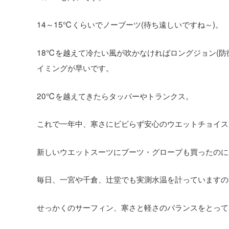
14～15℃くらいでノーブーツ(待ち遠しいですね～)。
18℃を越えて冷たい風が吹かなければロングジョン(
イミングが早いです。
20℃を越えてきたらタッパーやトランクス。
これで一年中、寒さにビビらず安心のウエットチョイス
新しいウエットスーツにブーツ・グローブも買ったのに
毎日、一宮や千倉、辻堂でも実測水温を計っていますの
せっかくのサーフィン、寒さと軽さのバランスをとって