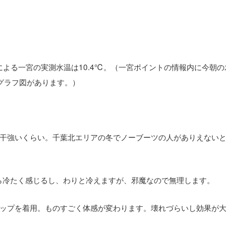
説による一宮の実測水温は10.4℃。（一宮ポイントの情報内に今朝の
グラフ図があります。）
干強いくらい。千葉北エリアの冬でノーブーツの人がありえない
ら冷たく感じるし、わりと冷えますが、邪魔なので無理します。
ップを着用。ものすごく体感が変わります。壊れづらいし効果が