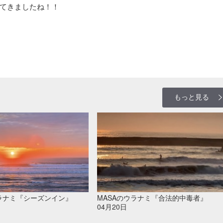
てきましたね！！
もっと見る
ウラナミ『シーズンイン』
MASAのウラナミ『合法的中毒者』
04月20日