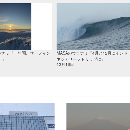
ウラナミ『一年間、サーフィン
MASAのウラナミ『4月と12月にインド
た』
ネシアサーフトリップに』
12月16日