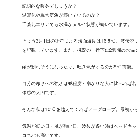
記録的な暖冬でしょうか？
温暖化や異常気象が続いているのか？
千葉北エリアでも水温がヌルイ状態が続いています。
きょう3月1日の衛星による海面温度は16.8℃。波伝
を記載しています。また、概況の一番下に2週間の水温
頭が割れそうになったり、吐き気がするのが8℃前後。
自分の寒さへの強さは並程度～寒がりな人に比べれば若
体感の人間です。
そんな私は10℃を越えてくればノーグローブ。最初か
気温が低い日・風が強い日、波数が多い時はヘッドキャ
コスパも高いです。