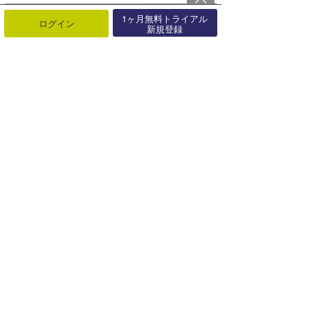
1ヶ月無料トライアル
ログイン
新規登録