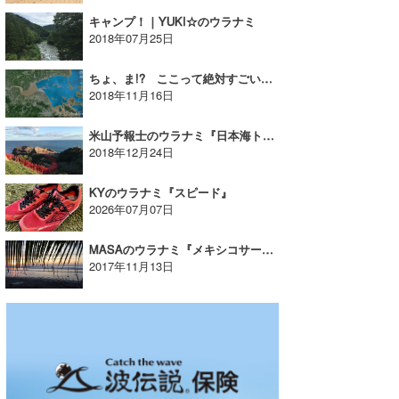
キャンプ！｜YUKI☆のウラナミ
2018年07月25日
ちょ、ま!? ここって絶対すごい波が立つよ！｜MINのウラナミVol.324
2018年11月16日
米山予報士のウラナミ『日本海トリップ③〜山口・福岡編』
2018年12月24日
KYのウラナミ『スピード』
2026年07月07日
MASAのウラナミ『メキシコサーフトリップ中〜 』
2017年11月13日