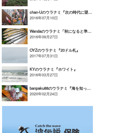
chan-Uのウラナミ『次の時代に望むこと』
2016年07月10日
Wandaのウラナミ「秋になると準備するものって・・・？」
2016年09月27日
OYZのウラナミ『20ドル札』
2017年07月31日
KYのウラナミ『ホワイト』
2016年03月27日
banpaku88のウラナミ『海を知って！モット海を好きになろう♥24』
2020年02月24日