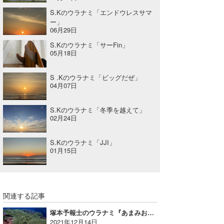
S.Kのウラナミ「エンドウレスサマ
ー」
06月29日
S.Kのウラナミ「サーFin」
05月18日
S .Kのウラナミ「ビッグだぜ」
04月07日
S.Kのウラナミ「冬季を越えて」
02月24日
S.Kのウラナミ「JJI」
01月15日
関連する記事
塚本予報士のウラナミ『あまみおおしま』
2021年12月14日