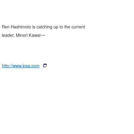
Ren Hashimoto is catching up to the current
leader, Minori Kawai~~
http://www.jpsa.com