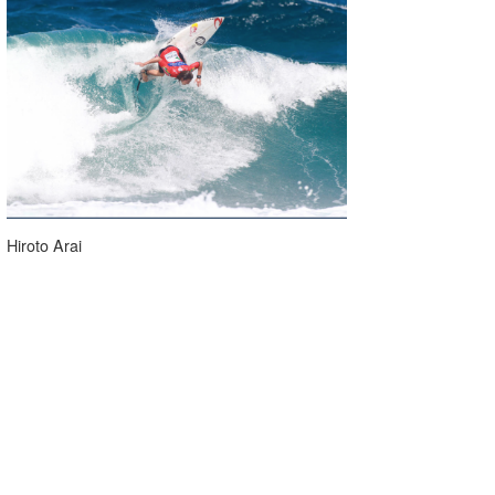
Hiroto Arai