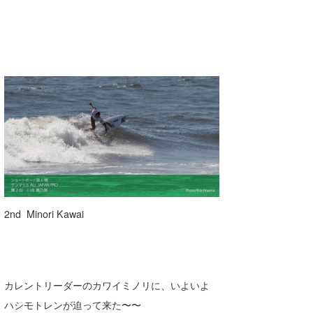
2nd Minori Kawai
カレントリーダーのカワイミノリに、いよいよ
ハシモトレンが迫って来た〜〜