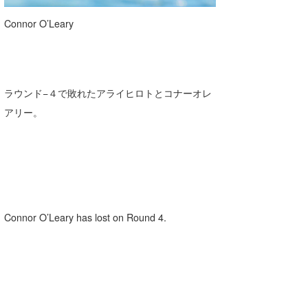
Connor O’Leary
ラウンド−４で敗れたアライヒロトとコナーオレ
アリー。
Connor O’Leary has lost on Round 4.