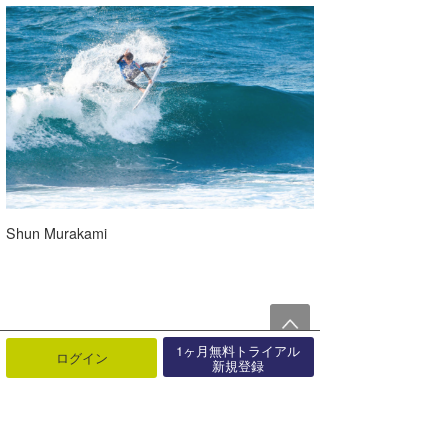
Shun Murakami
1ヶ月無料トライアル
ログイン
新規登録