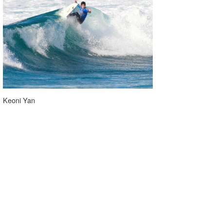
Keoni Yan