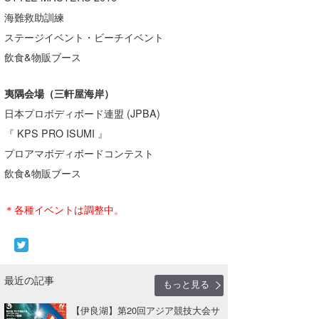
海難救助訓練
ステージイベント・ビーチイベント
飲食&物販ブース
夷隅会場（三軒屋海岸）
日本プロボディボード連盟 (JPBA)
『 KPS PRO ISUMI 』
プロアマボディボードコンテスト
飲食&物販ブース
＊各種イベントは調整中。
最近の記事
もっと見る
【伊良湖】第20回アジア競技大会サ