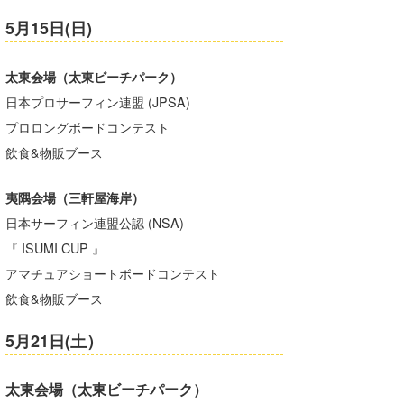
5月15日(日)
太東会場（太東ビーチパーク）
日本プロサーフィン連盟 (JPSA)
プロロングボードコンテスト
飲食&物販ブース
夷隅会場（三軒屋海岸）
日本サーフィン連盟公認 (NSA)
『 ISUMI CUP 』
アマチュアショートボードコンテスト
飲食&物販ブース
5月21日(土）
太東会場（太東ビーチパーク）