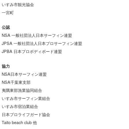
いすみ市観光協会
wanda
一宮町
予報士 hiro.
公認
banpaku
NSA 一般社団法人日本サーフィン連盟
JPSA 一般社団法人日本プロサーフィン連盟
Mr.K
JPBA 日本プロボディボード連盟
chappy
協力
Romisea
NSA日本サーフィン連盟
NSA千葉東支部
夷隅東部漁業協同組合
いすみ市サーフィン業組合
いすみ市宿泊業組合
日本プロライフガード協会
Taito beach club 他