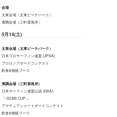
会場
太東会場（太東ビーチパーク）
夷隅会場（三軒屋海岸）
5月14(土)
太東会場（太東ビーチパーク）
日本プロサーフィン連盟 (JPSA)
プロロングボードコンテスト
飲食&物販ブース
夷隅会場（三軒屋海岸）
日本サーフィン連盟公認 (NSA)
『 ISUMI CUP 』
アマチュアショートボードコンテスト
飲食&物販ブース