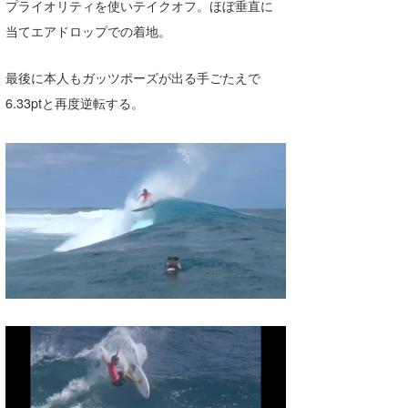
プライオリティを使いテイクオフ。ほぼ垂直に
当てエアドロップでの着地。
最後に本人もガッツポーズが出る手ごたえで
6.33ptと再度逆転する。