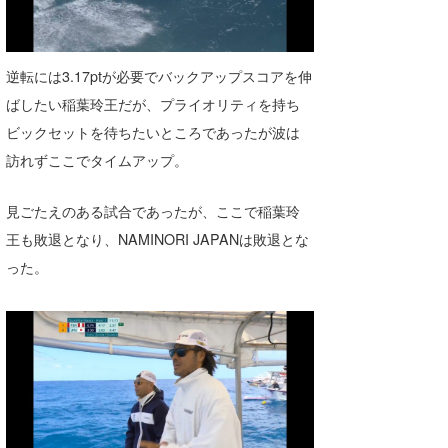
逆転には3.17ptが必要でバックアップスコアを伸
ばしたい稲葉玲王だが、プライオリティを持ち
ビックセットを待ちたいところであったが波は
訪れずここでタイムアップ。
見ごたえのある試合であったが、ここで稲葉玲
王も敗退となり、NAMINORI JAPANは敗退とな
った。