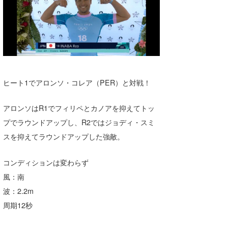
ヒート1でアロンソ・コレア（PER）と対戦！
アロンソはR1でフィリペとカノアを抑えてトッ
プでラウンドアップし、R2ではジョディ・スミ
スを抑えてラウンドアップした強敵。
コンディションは変わらず
風：南
波：2.2m
周期12秒