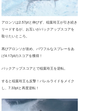
アロンソは2.57ptと伸びず、稲葉玲王が引き続き
リードするが、お互いがバックアップスコアを
取りたいところ。
再びアロンソが攻め、パワフルなスプレーをあ
げ4.17ptのスコアを獲得！
バックアップスコアとで稲葉玲王を逆転。
すると稲葉玲王も反撃！バレルライドをメイク
し、7.33ptと再度逆転！