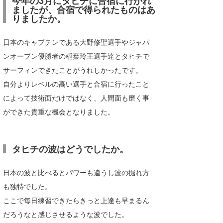
今年の3月にタヒチに合宿に行かれ
ましたが、合宿で得られたものはあ
りましたか。
日本のキャプテンである大野修聖選手やジャパ
ンオープン優勝者の稲葉玲王選手達とタヒチで
サーフィンできたことがうれしかったです。
自分よりレベルの高い選手と合宿に行ったこと
によって技術面だけではなく、人間面も磨く事
ができた貴重な機会となりました。
タヒチの波はどうでしたか。
日本の波と比べるとパワーも違うし波の掘れ方
も独特でした。
ここで毎日練習できたらきっと上達も早まるん
だろうなと感じさせるような波でした。