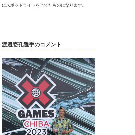
にスポットライトを当てたものになります。
渡邉壱孔選手のコメント