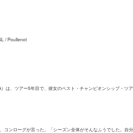
 Poullenot
USA）は、ツアー5年目で、彼女のベスト・チャンピオンシップ・ツ
、コンローグが言った。「シーズン全体がそんなふうでした。自