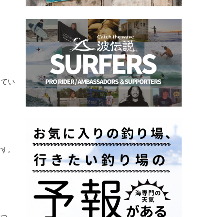
してい
です。
をつ