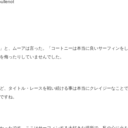
llenot
」と、ムーアは言った。「コートニーは本当に良いサーフィンを
を侮ったりしていませんでした。
ど、タイトル・レースを戦い続ける事は本当にクレイジーなこと
ですね。
かったです。ここはサーフィンする大好きな場所で、私の心に火