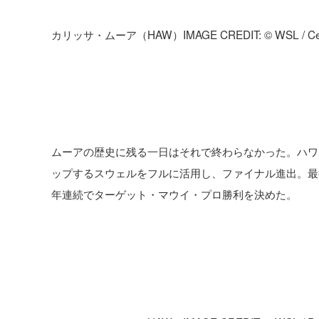
カリッサ・ムーア（HAW）IMAGE CREDIT: © WSL / Ces
ムーアの歴史に残る一日はそれで終わらなかった。ハワ
ップするスウェルをフルに活用し、ファイナル進出。最後
年連続でターゲット・マウイ・プロ勝利を決めた。