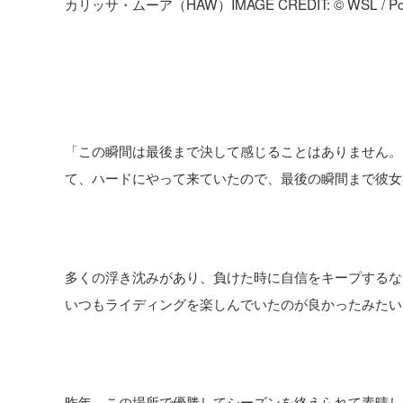
カリッサ・ムーア（HAW）IMAGE CREDIT: © WSL / Pou
「この瞬間は最後まで決して感じることはありません。
て、ハードにやって来ていたので、最後の瞬間まで彼女
多くの浮き沈みがあり、負けた時に自信をキープするな
いつもライディングを楽しんでいたのが良かったみたい
昨年、この場所で優勝してシーズンを終えられて素晴し