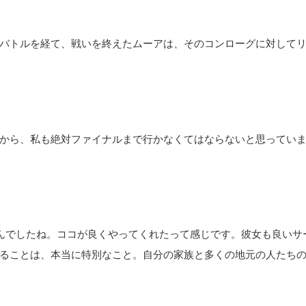
バトルを経て、戦いを終えたムーアは、そのコンローグに対して
から、私も絶対ファイナルまで行かなくてはならないと思ってい
んでしたね。ココが良くやってくれたって感じです。彼女も良いサ
ることは、本当に特別なこと。自分の家族と多くの地元の人たち