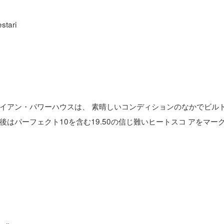
tari
イアン・パワーハウスは、 素晴しいコンディションのなかでビル
はパーフェクト10を含む19.50の信じ難いヒートスコ アをマーク