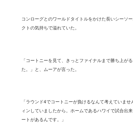
コンローグとのワールドタイトルをかけた長いシーソー
クトの気持ちで溢れていた。
「コートニーを見て、きっとファイナルまで勝ち上がる
た。」と、ムーアが言った。
「ラウンド4でコートニーが負けるなんて考えていませ
ィンしていましたから。ホームであるハワイで試合出来
ートがあるんです。」