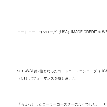
コートニー・コンローグ（USA）IMAGE CREDIT: © WSL /
2015WSL第2位となったコートニー・コンローグ（
（CT）パフォーマンスを成し遂げた。
「ちょっとしたローラーコースターのようでした。」と