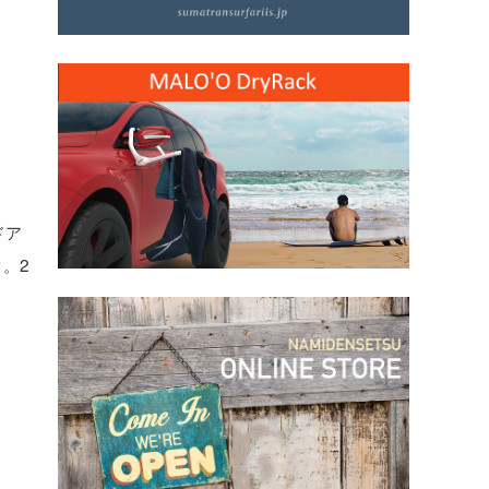
ドア
。2