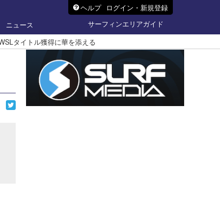
ヘルプ
ログイン・新規登録
サーフィンエリアガイド
ニュース
WSLタイトル獲得に華を添える