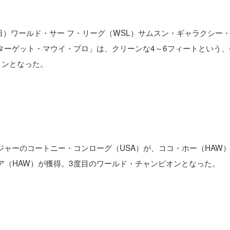
曜日）ワールド・サー フ・リーグ（WSL）サムスン・ギャラクシー
ターゲット・マウイ・プロ」は、クリーンな4～6フィートという、
ョンとなった。
ジャーのコートニー・コンローグ（USA）が、ココ・ホー（HAW
ーア（HAW）が獲得。3度目のワールド・チャンピオンとなった。