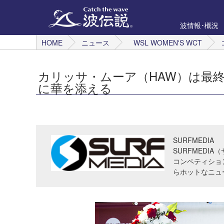
波情報･概況
HOME
ニュース
WSL WOMEN'S WCT
カリッサ・ムーア（HAW）は最終
に華を添える
SURFMEDIA
SURFMED
コンペティショ
らホットなニュ