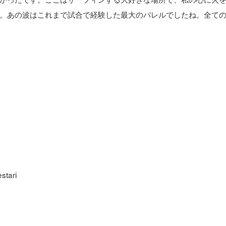
。あの波はこれまで試合で経験した最大のバレルでしたね。全て
tari