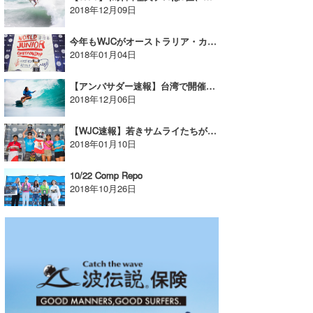
2018年12月09日
今年もWJCがオーストラリア・カイアマでスタート！
2018年01月04日
【アンバサダー速報】台湾で開催中のWJCにて野中美波プロは5位フィニッシュ！
2018年12月06日
【WJC速報】若きサムライたちが大健闘！
2018年01月10日
10/22 Comp Repo
2018年10月26日