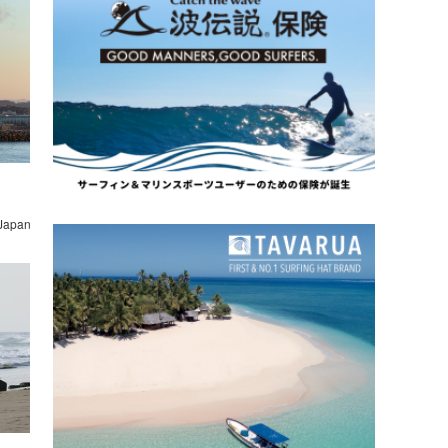
 Japan