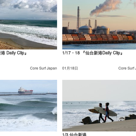
 Daily Clip』
1/17・18 『仙台新港Daily Clip』
Core Surf Japan
01月18日
Core Surf
1/3 仙台新港