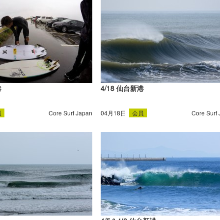
港
4/18 仙台新港
員
Core Surf Japan
04月18日
会員
Core Surf