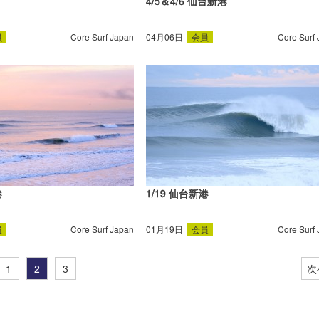
4/5＆4/6 仙台新港
員
Core Surf Japan
04月06日
会員
Core Surf
港
1/19 仙台新港
員
Core Surf Japan
01月19日
会員
Core Surf
1
2
3
次