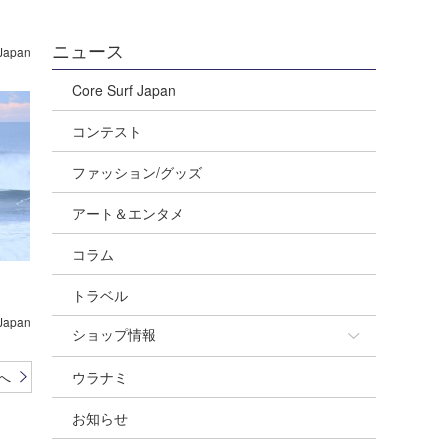
ニュース
 Japan
Core Surf Japan
コンテスト
ファッション/グッズ
アート＆エンタメ
コラム
トラベル
 Japan
ショップ情報
へ
ウラナミ
ショップ情報
お知らせ
湘南