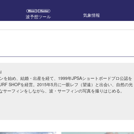
気象情報
波予想ツール
i
ンを始め、結婚・出産を経て、1999年JPSAショートボードプロ公認を
 SURF SHOPを経営。2015年5月に一眼レフ（望遠）と出会い、自然の光
なサーフィンをしながら、波・サーフィンの写真を撮りはじめる。