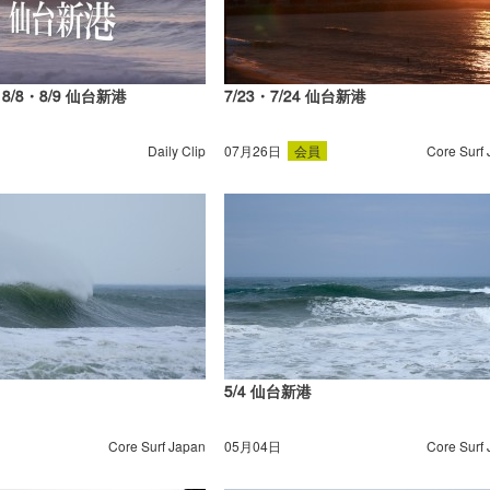
p」8/8・8/9 仙台新港
7/23・7/24 仙台新港
Daily Clip
07月26日
会員
Core Surf
5/4 仙台新港
Core Surf Japan
05月04日
Core Surf