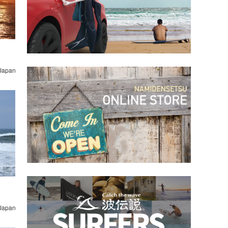
 Japan
 Japan