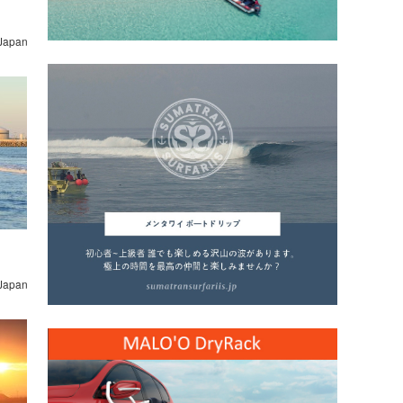
 Japan
 Japan