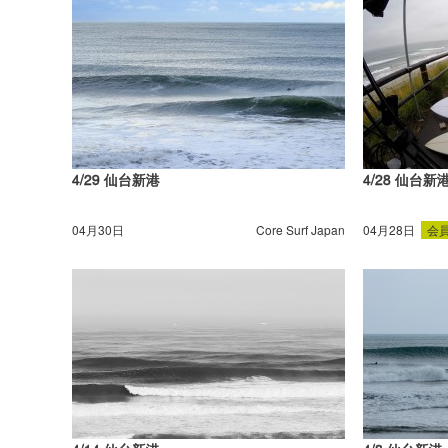
4/29 仙台新港
4/28 仙台新
04月30日
Core Surf Japan
04月28日
会