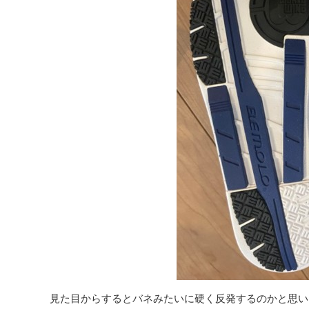
見た目からするとバネみたいに硬く反発するのかと思い