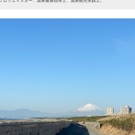
ソムリエマスター、温泉健康指導士、温泉観光実践士。