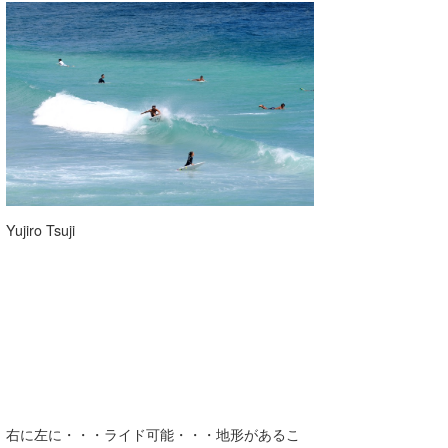
Yujiro Tsuji
右に左に・・・ライド可能・・・地形があるこ