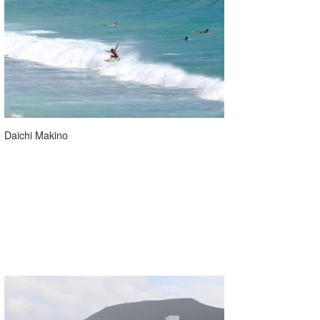
Daichi Makino