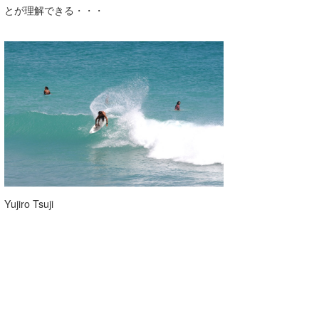
とが理解できる・・・
Yujiro Tsuji