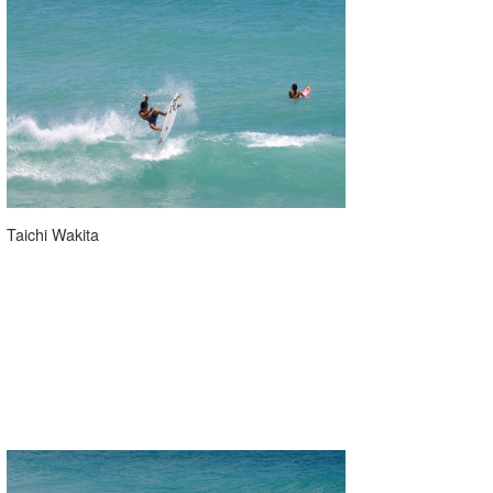
Taichi Wakita