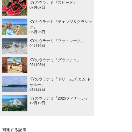
KYのウラナミ『スピード』
07月07日
KYのウラナミ『チェンジ＆クラシッ
ク』
05月26日
KYのウラナミ『フットマーク』
04月16日
KYのウラナミ『グラッチェ』
03月05日
KYのウラナミ『ドリームズ カム ト
ゥルー』
01月23日
KYのウラナミ『2025フィナーレ』
12月12日
関連する記事