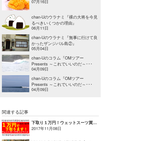
07月16日
chan-Uのウラナミ『裸の大将を今見
るべきいくつかの理由』
06月11日
chan-Uのウラナミ『無事に行けて良
かったザンジバル島②』
05月04日
chan-Uのコラム『OMツアー
Presents ～これでいいのだ～･･･
04月09日
chan-Uのコラム『OMツアー
Presents ～これでいいのだ～･･･
04月09日
関連する記事
下取り１万円！ウェットスーツ買替えのチャンス＠HIC【AD】
2017年11月08日