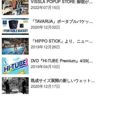
VISSLA POPUP STORE 御宿が海の日イベントを開催！【AD】
2022年07月15日
「TAVARUA」ポータブルバケットが12月上旬入荷予定！【AD】
2020年12月02日
「HIPPO STICK」より、ニューモデルとしてOCパドル2種が数量限定リリース!!【AD】
2019年12月26日
DVD『HI-TUBE Premium』4/23(火)に発売！【AD】
2019年04月10日
既成サイズ展開の新しいウェットスーツ、VOLCOM MODULATOR WETSUITSをリリース！【AD】
2020年12月17日