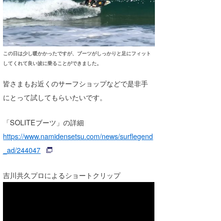
この日は少し暖かかったですが、ブーツがしっかりと足にフィット
してくれて良い波に乗ることができました。
皆さまもお近くのサーフショップなどで是非手
にとって試してもらいたいです。
「SOLITEブーツ」の詳細
https://www.namidensetsu.com/news/surflegend
_ad/244047
吉川共久プロによるショートクリップ