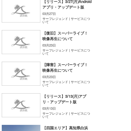
【リリース】3/27(月)Android
アプリ・アップデート版
wanda
03月27日
サーフレジェンド | サービスにつ
予報士 hiro.
いて
【復旧】スーパーライブ！
banpaku
映像再生について
Mr.K
03月23日
サーフレジェンド | サービスにつ
いて
chappy
【障害】スーパーライブ！
Romisea
映像再生について
03月23日
サーフレジェンド | サービスにつ
いて
【リリース】3/13(月)アプ
リ・アップデート版
03月13日
サーフレジェンド | サービスにつ
いて
【四国エリア】高知県白浜