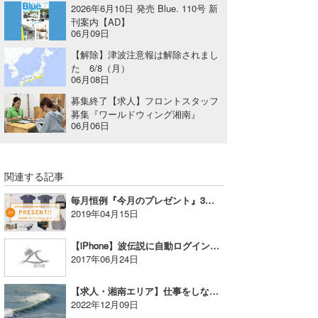
2026年6月10日 発売 Blue. 110号 新
刊案内【AD】
06月09日
【解除】津波注意報は解除されまし
た 6/8（月）
06月08日
募集終了【求人】フロントスタッフ
募集『ワールドウィング湘南』
06月06日
関連する記事
毎月恒例『今月のプレゼント』3月度当選者発表！
2019年04月15日
【iPhone】波伝説に自動ログインする方法
2017年06月24日
【求人・湘南エリア】仕事をしながら毎日サーフィンも可能！ サーフリポーター募集※応募締め切り
2022年12月09日