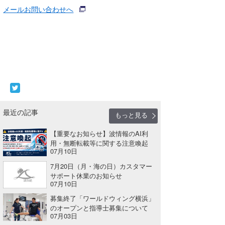
メールお問い合わせへ
wanda
予報士 hiro.
banpaku
Mr.K
chappy
最近の記事
もっと見る
Romisea
【重要なお知らせ】波情報のAI利
用・無断転載等に関する注意喚起
07月10日
7月20日（月・海の日）カスタマー
サポート休業のお知らせ
07月10日
募集終了「ワールドウィング横浜」
のオープンと指導士募集について
07月03日