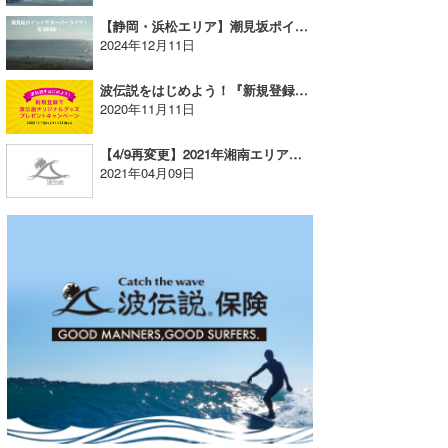
【静岡・浜松エリア】潮見坂ポイントでスーパーライブ！配信開始！
2024年12月11日
波伝説をはじめよう！『新規登録で波伝説オリジナルグッズプレゼントキャンペーン！』（終了）
2020年11月11日
【4/9再変更】2021年湘南エリア春夏期更新時間のお知らせ
2021年04月09日