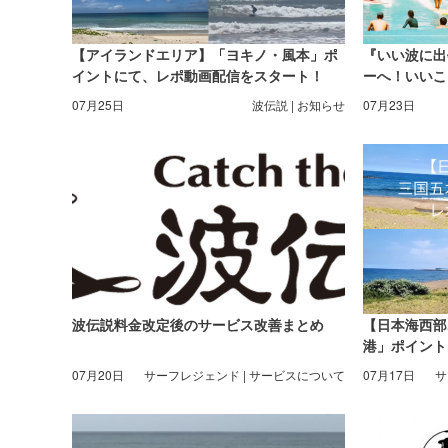
【アイランドエリア】「ヨキノ・風本」ポ
『いい波に出
イントにて、レポ動画配信をスタート！
ーへ！いいこ
07月25日
波伝説 | お知らせ
07月23日
波伝説料金改定後のサービス改善まとめ
【日本海西部
港」ポイント
ト！
07月20日
サーフレジェンド | サービスについて
07月17日
サ