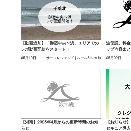
【動画追加】「御宿中央〜浜」エリアでの
波伝説、料金
レポ動画配信をスタート！
ップ内容まと
05月19日
サーフレジェンド | ルール&How to
05月02日
【湘南】2025年4月からの更新時間のお知
【お知らせ】
らせ
セキュア導入