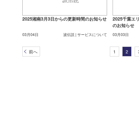
2025湘南3月3日からの更新時間のお知らせ
2025千葉エ
のお知らせ
03月04日
波伝説 | サービスについて
03月03日
前へ
1
2