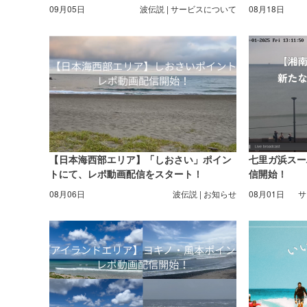
09月05日
波伝説 | サービスについて
08月18日
【日本海西部エリア】「しおさい」ポイン
七里ガ浜スー
トにて、レポ動画配信をスタート！
信開始！
08月06日
波伝説 | お知らせ
08月01日
サ