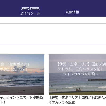
気象情報
波予想ツール
キ」ポイントにて、レポ動画
【伊勢・志摩エリア】国府ノ浜に新た
ト！
イブカメラを設置