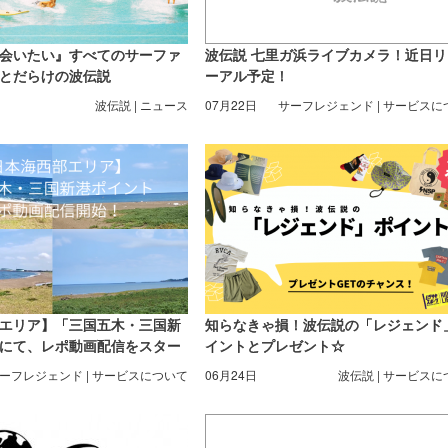
会いたい』すべてのサーファ
波伝説 七里ガ浜ライブカメラ！近日
とだらけの波伝説
ーアル予定！
波伝説 | ニュース
07月22日
サーフレジェンド | サービスに
エリア】「三国五木・三国新
知らなきゃ損！波伝説の「レジェンド
にて、レポ動画配信をスター
イントとプレゼント☆
ーフレジェンド | サービスについて
06月24日
波伝説 | サービス