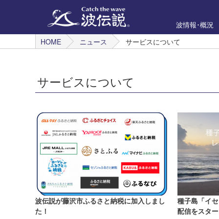
波情報･概況
HOME
ニュース
サービスについて
サービスについて
波伝説が藤沢市ふるさと納税に加入しまし
種子島「イセ
た！
配信をスター