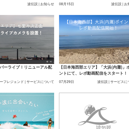
波伝説 | お知らせ
08月15日
波伝説 | 
パーライブ！リニューアル配
【日本海西部エリア】「大浜(内灘)」
ントにて、レポ動画配信をスタート！
ーフレジェンド | サービスについて
07月29日
波伝説 | サービス