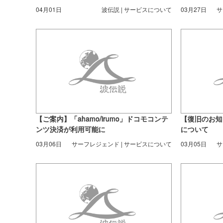
ス
04月01日
波伝説 | サービスについて
03月27日
サ
【ご案内】「ahamo/irumo」ドコモコンテ
【復旧のお知
ンツ決済が利用可能に
について
03月06日
サーフレジェンド | サービスについて
03月05日
サ