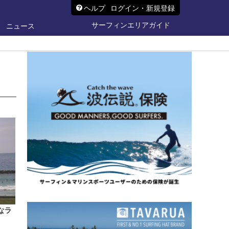
ヘルプ
ログイン・新規登録
サーフィンエリアガイド
ニュース
なラ