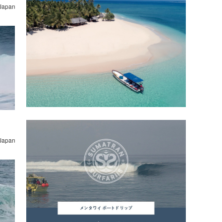
 Japan
 Japan