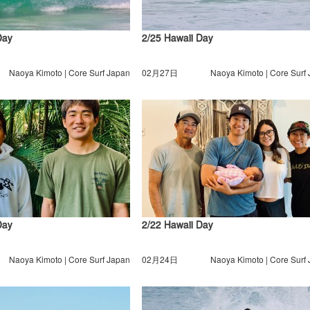
Day
2/25 Hawaii Day
Naoya Kimoto | Core Surf Japan
02月27日
Naoya Kimoto | Core Surf
Day
2/22 Hawaii Day
Naoya Kimoto | Core Surf Japan
02月24日
Naoya Kimoto | Core Surf