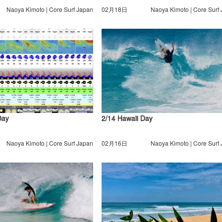
Naoya Kimoto | Core Surf Japan
02月18日
Naoya Kimoto | Core Surf
Day
2/14 Hawaii Day
Naoya Kimoto | Core Surf Japan
02月16日
Naoya Kimoto | Core Surf