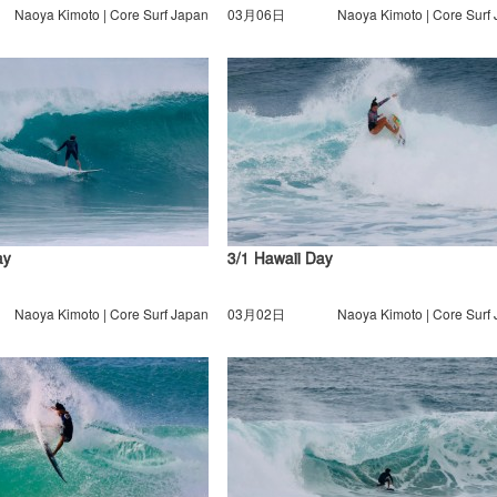
Naoya Kimoto | Core Surf Japan
03月06日
Naoya Kimoto | Core Surf
ay
3/1 Hawaii Day
Naoya Kimoto | Core Surf Japan
03月02日
Naoya Kimoto | Core Surf