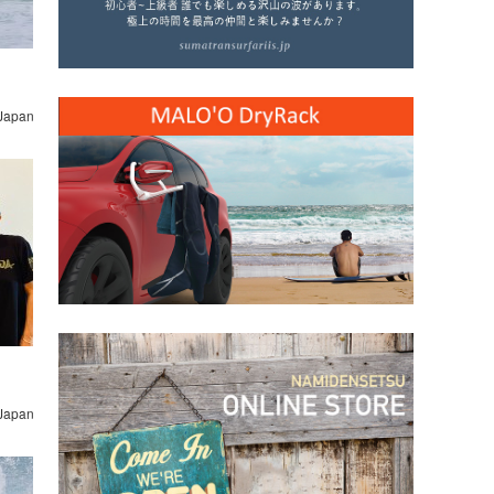
 Japan
 Japan