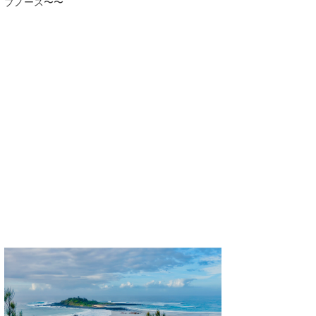
プノース〜〜