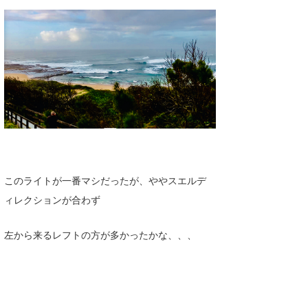
このライトが一番マシだったが、ややスエルデ
ィレクションが合わず
左から来るレフトの方が多かったかな、、、