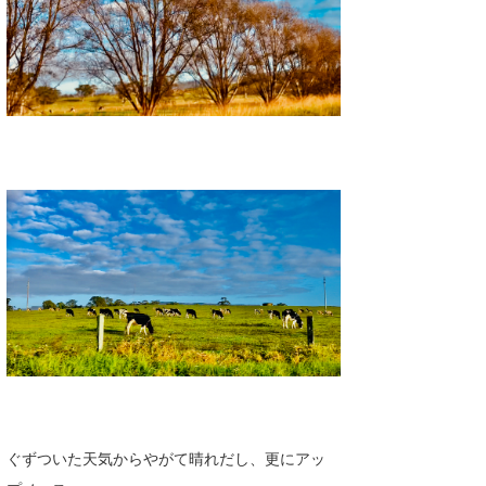
ぐずついた天気からやがて晴れだし、更にアッ