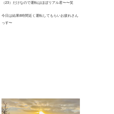
（23）だけなので運転はほぼリアル君〜〜笑
今日は結果8時間近く運転してもらいお疲れさん
っす〜