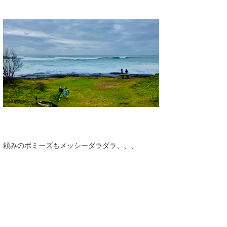
頼みのボミーズもメッシーダラダラ、、、