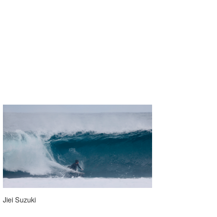
Jiei Suzuki