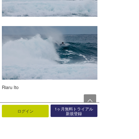
Riaru Ito
1ヶ月無料トライアル
ログイン
新規登録