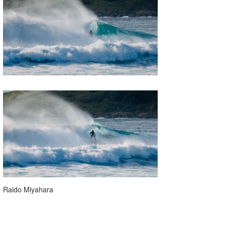
Raido Miyahara