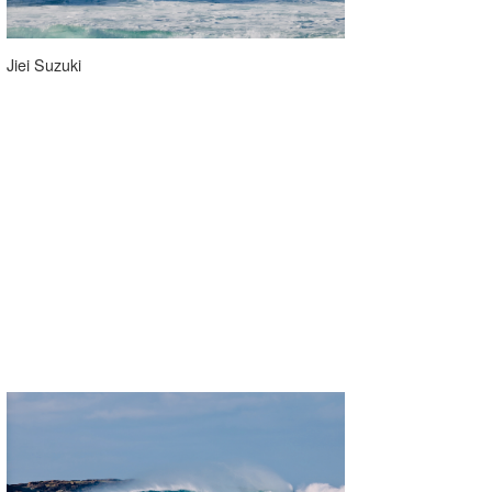
Jiei Suzuki